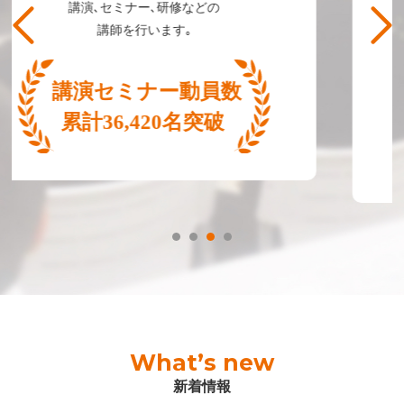
農業ビジネスサポート､
マニュアル作成､
人材育成指導などの紹介｡
What’s new
新着情報