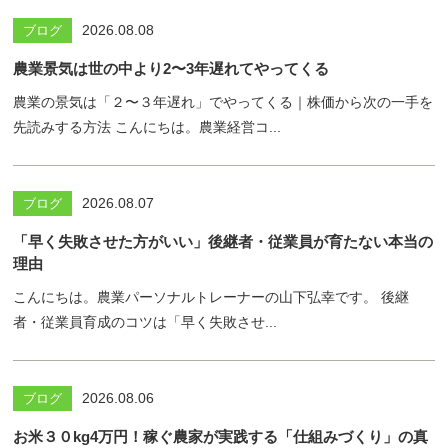
2026.08.08
ブログ
農業景気は世の中より2〜3年遅れてやってくる
農業の景気は「２〜３年遅れ」でやってくる｜株価から次の一手を
先読みする方法 こんにちは。農業経営コ...
2026.08.07
ブログ
「早く失敗させた方がいい」後継者・従業員が育たない本当の
理由
こんにちは。農業パーソナルトレーナーの山下弘幸です。 後継
者・従業員育成のコツは「早く失敗させ...
2026.08.06
ブログ
お米３０kg4万円！稼ぐ農家が実践する「仕組みづくり」の真