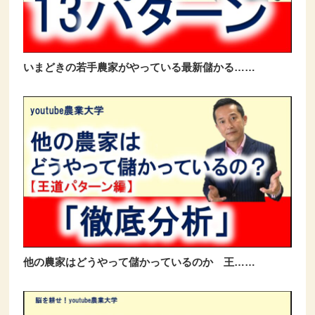
いまどきの若手農家がやっている最新儲かる……
他の農家はどうやって儲かっているのか 王……