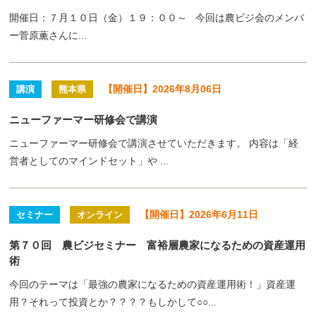
開催日：７月１０日（金）１９：００～ 今回は農ビジ会のメンバ
ー菅原薫さんに...
【開催日】2026年8月06日
講演
熊本県
ニューファーマー研修会で講演
ニューファーマー研修会で講演させていただきます。 内容は「経
営者としてのマインドセット」や ...
【開催日】2026年6月11日
セミナー
オンライン
第７０回 農ビジセミナー 富裕層農家になるための資産運用
術
今回のテーマは「最強の農家になるための資産運用術！」資産運
用？それって投資とか？？？？もしかして○○...