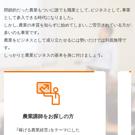
閉鎖的だった農業もついに誰でも職業として､ビジネスとして､事業
として参入できる時代になりました｡
しかし､農業の本質を知らずに始めてしまい､ご苦労されている方が
多いのも事実です｡
農業をビジネスとして成り立たせるには勢いだけでは到底無理で
す｡
しっかりと農業ビジネスの基本を身に付けましょう｡
農業参入企業･法人の方
参入アドバイス､