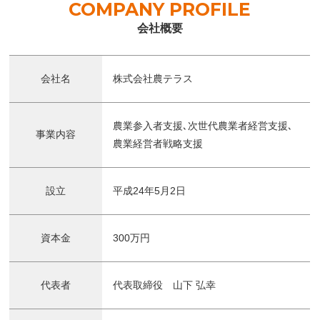
COMPANY PROFILE
会社概要
会社名
株式会社農テラス
農業参入者支援､次世代農業者経営支援､
事業内容
農業経営者戦略支援
設立
平成24年5月2日
資本金
300万円
代表者
代表取締役 山下 弘幸