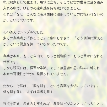
私は農家として生まれ、現場に立ち、そして経営の世界に足を踏み
入れる中で、ひとつの違和感を持ち続けてきました。
それは「なぜ、こんなにも真面目に頑張っているのに報われないの
か」という問いです。
その答えはシンプルでした。
多くの農業者が「作ること」に集中しすぎて、「どう価値に変える
か」という視点を持っていなかったのです。
農業は本来、もっと自由で、もっと創造的で、もっと豊かになれる
仕事です。
しかし現実には、慣習や常識、そして無意識の思い込みに縛られ、
本来の可能性が十分に発揮されていません。
だからこそ私は、「脳を耕す」という言葉を大切にしています。
畑を耕す前に、まずは思考を耕す。
視点を変え、考え方を変えれば、農業はビジネスとしても人生とし