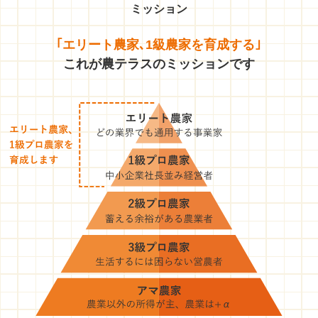
ミッション
｢エリート農家､1級農家を育成する｣
これが農テラスのミッションです