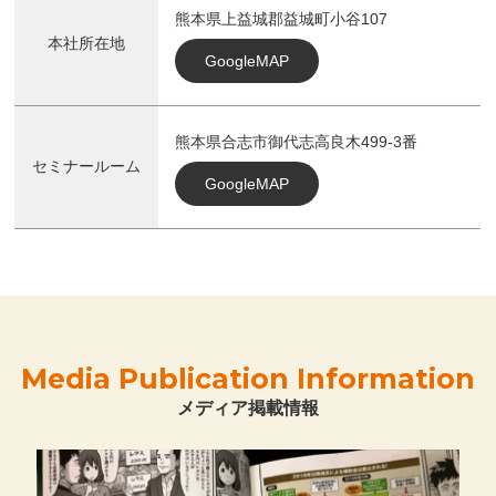
熊本県上益城郡益城町小谷107
本社所在地
GoogleMAP
熊本県合志市御代志高良木499-3番
セミナールーム
GoogleMAP
Media Publication Information
メディア掲載情報