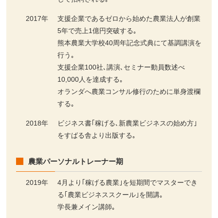
2017年
支援企業であるゼロから始めた農業法人が創業
5年で売上1億円突破する｡
熊本農業大学校40周年記念式典にて基調講演を
行う｡
支援企業100社､講演､セミナー動員数述べ
10,000人を達成する｡
オランダへ農業コンサル修行のために単身渡欄
する｡
2018年
ビジネス書｢稼げる､新農業ビジネスの始め方｣
をすばる舎より出版する｡
農業パーソナルトレーナー期
2019年
4月より｢稼げる農業｣を短期間でマスターでき
る｢農業ビジネススクール｣を開講｡
学長兼メイン講師｡