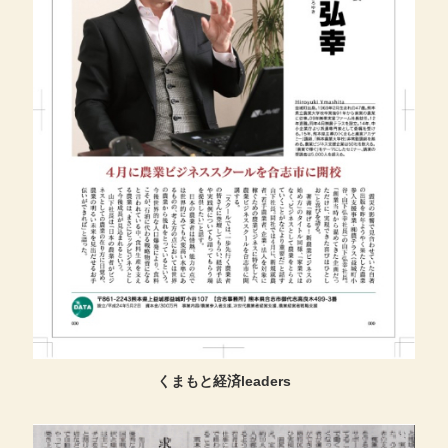
くまもと経済leaders