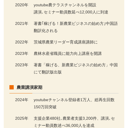
2020年
youtube農テラスチャンネルを開設
講演､セミナー動員数延べ12,000人に到達
2021年
著書｢稼げる！新農業ビジネスの始め方｣中国語
翻訳化される
2022年
茨城県農業リーダー育成講座講師に
2023年
農林水産省職員に能力向上講座を開講
2023年
著書「稼げる、新農業ビジネスの始め方」中国
にて翻訳版出版
農業講演家期
2024年
youtubeチャンネル登録者1万人、総再生回数
150万回突破
2025年
支援企業480社､農業者支援3,200件、講演､セ
ミナー動員数述べ36,000人を達成