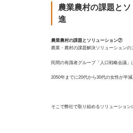
農業農村の課題とソ
進
農業農村の課題とソリューション⑦
農業・農村の課題解決ソリューションの
民間の有識者グループ「人口戦略会議」は
2050年までに20代から30代の女性
そこで弊社で取り組めるソリューション