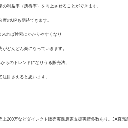
家の利益率（所得率）を向上させることができます。
名度のUPも期待できます。
出来れば検索にかかりやすくなり
売がどんどん楽になっていきます。
これからのトレンドになりうる販売法。
て注目さえると思います。
上200万などダイレクト販売実践農家支援実績多数あり。JA直