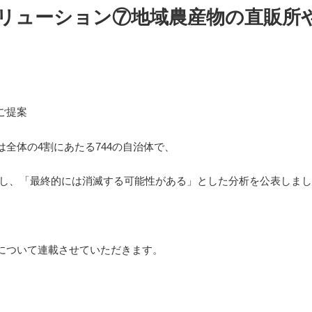
リューション⑦地域農産物の直販所
ご提案
全体の4割にあたる744の自治体で、
が半減し、「最終的には消滅する可能性がある」とした分析を公表しま
について連載させていただきます。