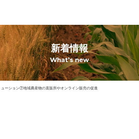
新着情報
What’s new
リューション⑦地域農産物の直販所やオンライン販売の促進