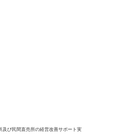
売所及び民間直売所の経営改善サポート実