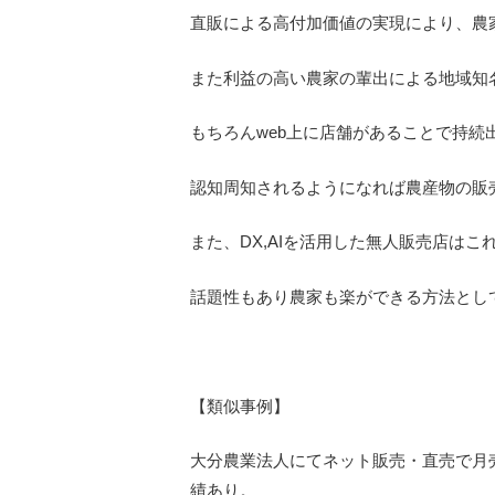
直販による高付加価値の実現により、農
また利益の高い農家の輩出による地域知
もちろんweb上に店舗があることで持続
認知周知されるようになれば農産物の販
また、DX,AIを活用した無人販売店は
話題性もあり農家も楽ができる方法とし
【類似事例】
大分農業法人にてネット販売・直売で月売
績あり。