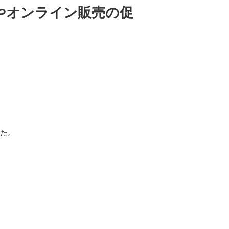
やオンライン販売の促
した。