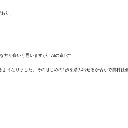
績あり。
手な方が多いと思いますが、AIの進化で
るようなりました。そのはじめの1歩を踏み出せるか否かで農村社