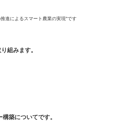
化の推進によるスマート農業の実現“です
取り組みます。
ー構築についてです。