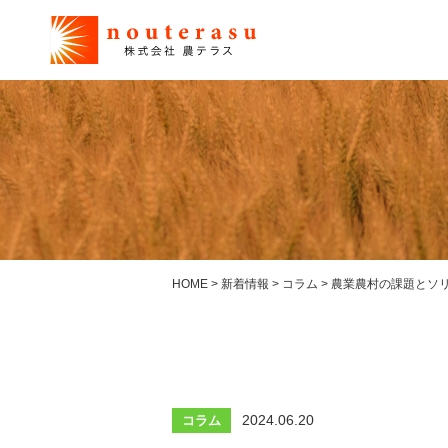
HOME
>
新着情報
>
コラム
>
農業農村の課題とソ
2024.06.20
コラム