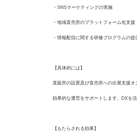
・SNSマーケティングの実施
・地域直売所のプラットフォーム化支援
・情報配信に関する研修プログラムの提
【具体的には】
直販所の設置及び直売所への出展支援オ
効果的な運営をサポートします。DXを
【もたらされる効果】