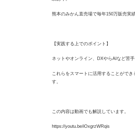
熊本のみかん直売場で毎年150万販売実
【実践する上でのポイント】
ネットやオンライン、DXやらAIなど苦
これらをスマートに活用することができ
す。
この内容は動画でも解説しています。
https://youtu.be/iOxgrzWRqis