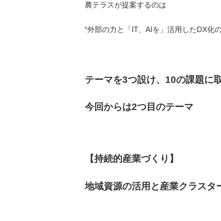
農テラスが提案するのは
“外部の力と「IT、AIを」活用したDX
テーマを3つ設け、10の課題に
今回からは2つ目のテーマ
【持続的産業づくり】
地域資源の活用と産業クラスタ