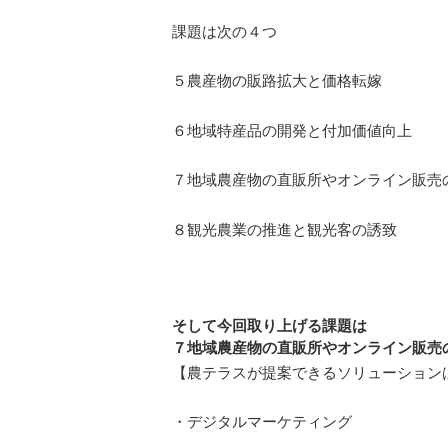
課題は次の４つ
５農産物の販路拡大と価格転嫁
６地域特産品の開発と付加価値向上
７地域農産物の直販所やオンライン販売
８観光農業の推進と観光客の誘致
そして今回取り上げる課題は
７地域農産物の直販所やオンライン販売
【農テラスが提案できるソリューション
・デジタルマーケティング