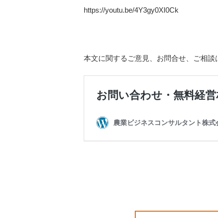
https://youtu.be/4Y3gy0XI0Ck
本文に関するご意見、お問合せ、ご相談