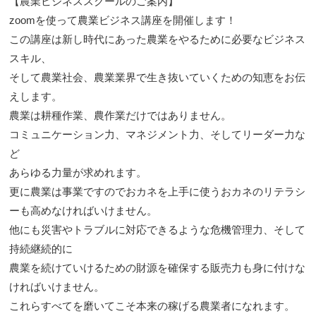
【農業ビジネススクールのご案内】
zoomを使って農業ビジネス講座を開催します！
この講座は新し時代にあった農業をやるために必要なビジネス
スキル、
そして農業社会、農業業界で生き抜いていくための知恵をお伝
えします。
農業は耕種作業、農作業だけではありません。
コミュニケーション力、マネジメント力、そしてリーダー力な
ど
あらゆる力量が求めれます。
更に農業は事業ですのでおカネを上手に使うおカネのリテラシ
ーも高めなければいけません。
他にも災害やトラブルに対応できるような危機管理力、そして
持続継続的に
農業を続けていけるための財源を確保する販売力も身に付けな
ければいけません。
これらすべてを磨いてこそ本来の稼げる農業者になれます。