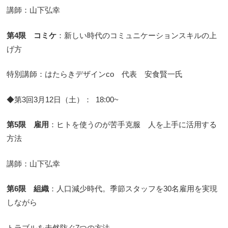
講師：山下弘幸
第4限
コミケ
：新しい時代のコミュニケーションスキルの上
げ方
特別講師：はたらきデザインco 代表 安食賢一氏
◆第3回3月12日（土）： 18:00~
第5限 雇用
：ヒトを使うのが苦手克服 人を上手に活用する
方法
講師：山下弘幸
第6限
組織
：人口減少時代。季節スタッフを30名雇用を実現
しながら
トラブルを未然防ぐ7つの方法