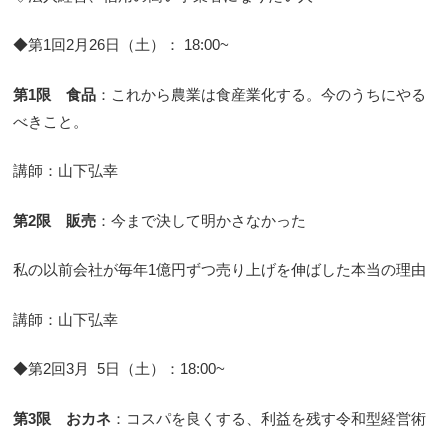
◆第1回2月26日（土）： 18:00~
第1限 食品
：これから農業は食産業化する。今のうちにやる
べきこと。
講師：山下弘幸
第2限
販売
：今まで決して明かさなかった
私の以前会社が毎年1億円ずつ売り上げを伸ばした本当の理由
講師：山下弘幸
◆第2回3月 5日（土）：18:00~
第3限 おカネ
：コスパを良くする、利益を残す令和型経営術