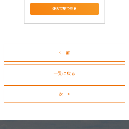
楽天市場で見る
< 前
一覧に戻る
次 >