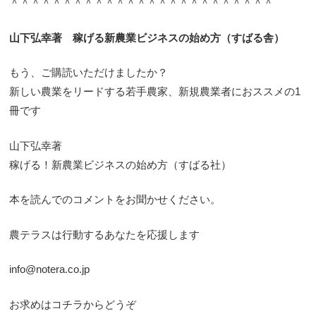
＾＾＾＾＾＾＾＾＾＾＾＾＾＾＾＾＾＾＾＾＾＾＾＾＾
山下弘幸著 稼げる新農業ビジネスの始め方（すばる舎）
もう、ご購読いただけましたか？
新しい農業をリードする若手農家、新規農業者におススメの1
冊です
山下弘幸著
稼げる！新農業ビジネスの始め方（すばる社）
本を読んでのコメントをお聞かせください。
農テラスは行動するあなたを応援します
info@notera.co.jp
お求めはコチラからどうぞ