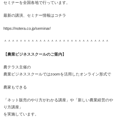
セミナーを全国各地で行っています。
最新の講演、セミナー情報はコチラ
https://notera.co.jp/seminar/
＾＾＾＾＾＾＾＾＾＾＾＾＾＾＾＾＾＾＾＾＾＾＾＾＾＾＾
【農業ビジネススクールのご案内】
農テラス主催の
農業ビジネススクールではzoomを活用したオンライン形式で
農家もできる
「ネット販売のやり方がわかる講座」や「新しい農業経営のや
り方講座」
を実施しています。