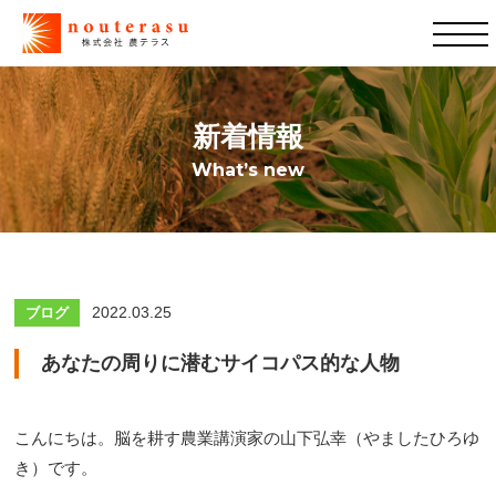
新着情報
What’s new
2022.03.25
ブログ
あなたの周りに潜むサイコパス的な人物
こんにちは。脳を耕す農業講演家の山下弘幸（やましたひろゆ
き）です。