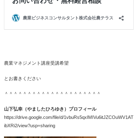
農業マネジメント講座受講希望
とお書きください
＾＾＾＾＾＾＾＾＾＾＾＾＾＾＾＾＾＾＾＾＾
山下弘幸（やましたひろゆき）プロフィール
https://drive.google.com/file/d/1vbuRs5qxIMIVu6itJZCOuWV1AT
ibXRi2/view?usp=sharing