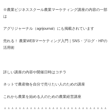
※農業ビジネススクール農業マーケティング講座の内容の一部
は
アグリジャーナル（agrijournal）にも掲載されています
売れる！ 農業WEBマーケティング入門｜SNS・ブログ・HPの
活用術
詳しい講座の内容や開催日時はコチラ
ネットで農産物を自分で売りたい人のための講座
これから農業を始める人のための農業経営講座
＾＾＾＾＾＾＾＾＾＾＾＾＾＾＾＾＾＾＾＾＾＾＾＾＾＾＾＾