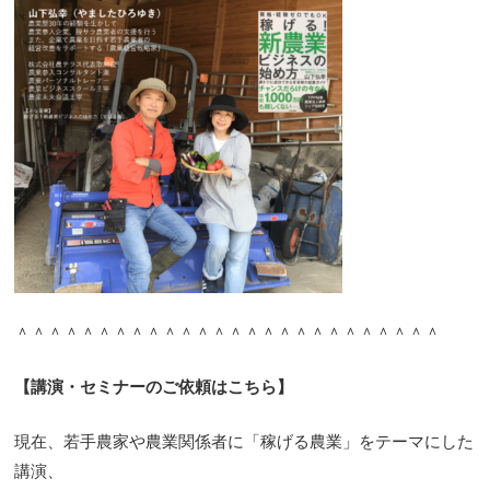
＾＾＾＾＾＾＾＾＾＾＾＾＾＾＾＾＾＾＾＾＾＾＾＾＾＾
【講演・セミナーのご依頼はこちら】
現在、若手農家や農業関係者に「稼げる農業」をテーマにした
講演、