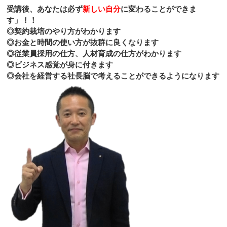
受講後、あなたは必ず
新しい自分
に変わることができま
す」！！
◎契約栽培のやり方がわかります
◎お金と時間の使い方が抜群に良くなります
◎従業員採用の仕方、人材育成の仕方がわかります
◎ビジネス感覚が身に付きます
◎
会社を経営する社長脳で考えることができるようになります