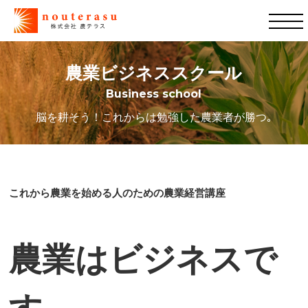
農業ビジネススクール
Business school
脳を耕そう！これからは勉強した農業者が勝つ｡
これから農業を始める人のための農業経営講座
農業はビジネスで