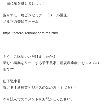
一緒に脳を耕しましょう！
脳を耕せ！農ビジセミナー「メール講座」
メルマガ登録フォーム
https://notera-seminar.com/mz.html
もう、ご購読いただけましたか？
新しい農業をリードする若手農家、新規農業者におススメの1
冊です
山下弘幸著
稼げる！新農業ビジネスの始め方（すばる社）
本を読んでのコメントをお聞かせください。