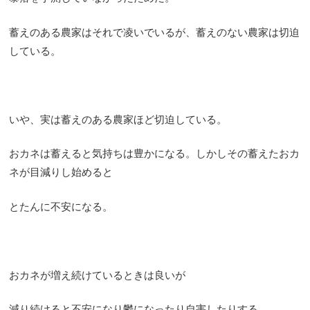
蓄えのある農家はそれで凌いでいるが、蓄えのない農家は切迫
している。
いや、実は蓄えのある農家ほど切迫している。
おカネは蓄えると気持ちは豊かになる。しかしその蓄えたおカ
ネが目減りし始めると
とたんに不安になる。
おカネが増え続けているときは良いが
減り続けると不安になり鬱になったり自害したりする。