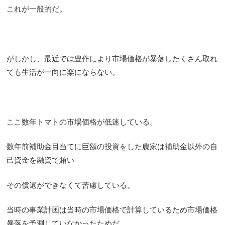
これが一般的だ。
がしかし、最近では豊作により市場価格が暴落したくさん取れ
ても生活が一向に楽にならない。
ここ数年トマトの市場価格が低迷している。
数年前補助金目当てに巨額の投資をした農家は補助金以外の自
己資金を融資で賄い
その償還ができなくて苦慮している。
当時の事業計画は当時の市場価格で計算しているため市場価格
暴落を予測していなかったためだ。