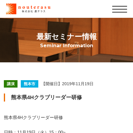
最新セミナー情報
Seminar Information
【開催日】2019年11月19日
講演
熊本市
熊本県4Hクラブリーダー研修
熊本県4Hクラブリーダー研修
日時：11月19日（火）15：00~