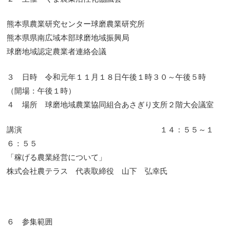
熊本県農業研究センター球磨農業研究所
熊本県県南広域本部球磨地域振興局
球磨地域認定農業者連絡会議
３ 日時 令和元年１１月１８日午後１時３０～午後５時
（開場：午後１時）
４ 場所 球磨地域農業協同組合あさぎり支所２階大会議室
講演 １４：５５～１
６：５５
「稼げる農業経営について」
株式会社農テラス 代表取締役 山下 弘幸氏
６ 参集範囲