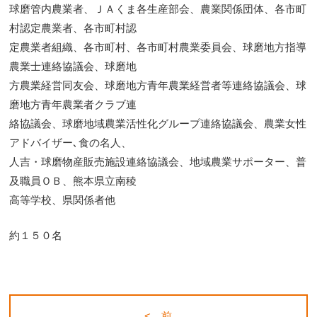
球磨管内農業者、ＪＡくま各生産部会、農業関係団体、各市町
村認定農業者、各市町村認
定農業者組織、各市町村、各市町村農業委員会、球磨地方指導
農業士連絡協議会、球磨地
方農業経営同友会、球磨地方青年農業経営者等連絡協議会、球
磨地方青年農業者クラブ連
絡協議会、球磨地域農業活性化グループ連絡協議会、農業女性
アドバイザー､食の名人、
人吉・球磨物産販売施設連絡協議会、地域農業サポーター、普
及職員ＯＢ、熊本県立南稜
高等学校、県関係者他
約１５０名
< 前