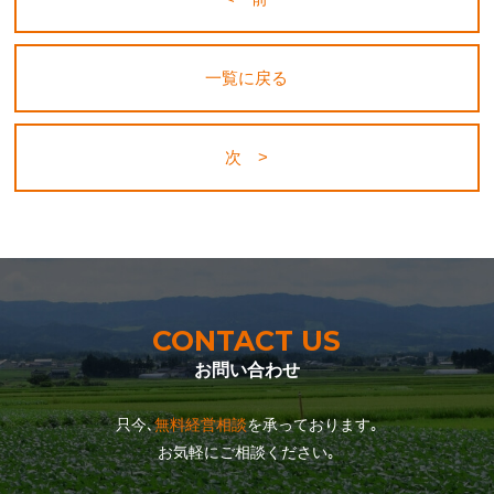
一覧に戻る
次 >
CONTACT US
お問い合わせ
只今､
無料経営相談
を承っております｡
お気軽にご相談ください｡