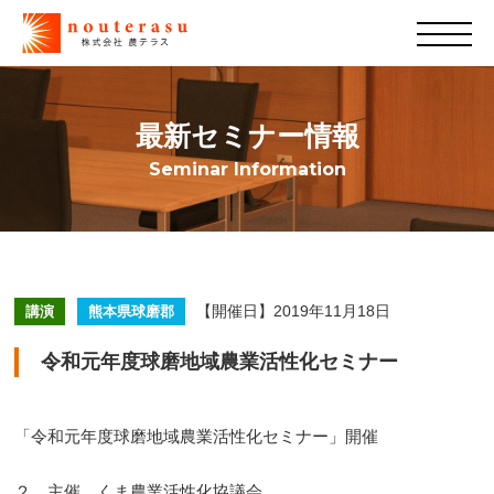
最新セミナー情報
Seminar Information
【開催日】2019年11月18日
講演
熊本県球磨郡
令和元年度球磨地域農業活性化セミナー
「令和元年度球磨地域農業活性化セミナー」開催
２ 主催 くま農業活性化協議会