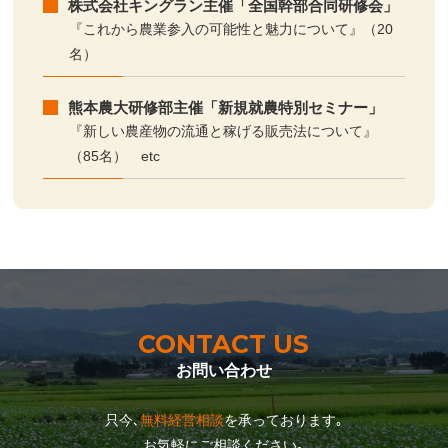
株式会社キングラン主催「全国幹部合同研修会」
『これから農業参入の可能性と魅力について』（20
名）
熊本農大研修部主催「新規就農特別セミナー」
『新しい農産物の流通と稼げる販売法について』
（85名） etc
CONTACT US
お問い合わせ
只今､
無料経営相談
を承っております｡
お気軽にご相談ください｡