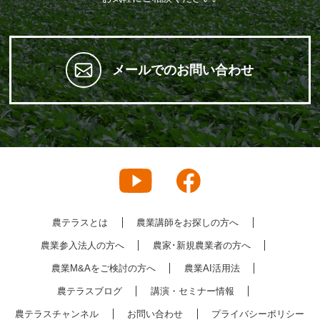
メールでのお問い合わせ
農テラスとは
農業講師をお探しの方へ
農業参入法人の方へ
農家･新規農業者の方へ
農業M&Aをご検討の方へ
農業AI活用法
農テラスブログ
講演・セミナー情報
農テラスチャンネル
お問い合わせ
プライバシーポリシー