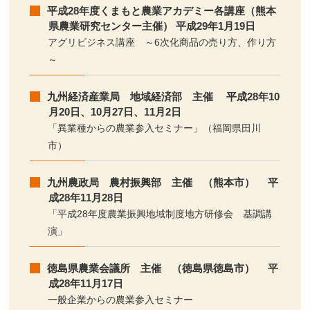
平成28年度くまもと農業アカデミー各講座（熊本
県農業研究センター主催） 平成29年1月19日
アグリビジネス講座 ～6次化商品の売り方、作り方
～
九州経済産業局 地域経済部 主催 平成28年10
月20日、10月27日、11月2日
「異業種からの農業参入セミナー」（福岡県田川
市）
九州農政局 農村振興部 主催 （熊本市） 平
成28年11月28日
「平成28年度農業振興地域制度地方研修会 基調講
演」
徳島県農業会議所 主催 （徳島県徳島市） 平
成28年11月17日
一般企業からの農業参入セミナー