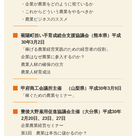
・企業が農業をどのように視ているか
・これからどういう農業をやるべきか
・農業ビジネスのススメ
菊陽町担い手育成総合支援協議会（熊本県）平成
30年3月2日
「稼げる農業経営実践のための経営者の役割」
企業はなぜ農業に参入するのか？
農業人材の確保の仕方
農業人材育成法
甲府商工会議所主催 （山梨県）平成30年3月9日
「稼ぐための農業セミナー」
豊後大野雇用促進協議会主催（大分県）平成30年
2月20日、23日、27日
企業農業経営セミナー
第1回 農業は本当に儲かるのか？