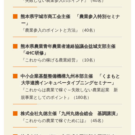
『失敗しない農業参入のポイント』（40名）
熊本県宇城市商工会主催 「農業参入特別セミナ
ー」
『農業参入のポイントと方法』（40名）
熊本県農業青年農業者連絡協議会益城支部主催
「4HC研修」
『これからの稼げる農業経営』（10名）
中小企業基盤整備機構九州本部主催 「くまもと
大学連携インキュベータイブニングセミナー」
『これからは農業で稼ぐ～失敗しない農業起業 新
規事業としてのポイント』（180名）
株式会社丸徳主催「九州丸徳会総会 基調講演」
『これからの農業で稼ぐためには』（45名）