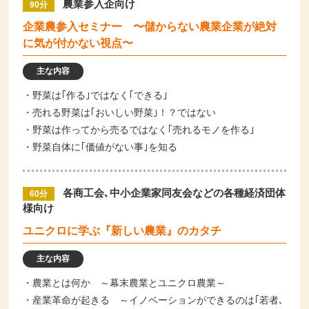
農業参入企向け
90分
企業農参入セミナー 〜儲からない農業企業が絶対
に気が付かない視点〜
主な内容
・野菜は｢作る｣ではなく｢できる｣
・売れる野菜は｢おいしい野菜｣！？ではない
・野菜は作ってから売るではなく｢売れるモノを作る｣
・野菜自体に｢価値がない事｣を知る
各商工会､中小企業家同友会などの各種経済団体
60分
様向け
ユニクロに学ぶ『新しい農業』のカタチ
主な内容
・農業とは何か ～幕末農業とユニクロ農業～
・産業革命が起きる ～イノベーションができるのは｢若者､