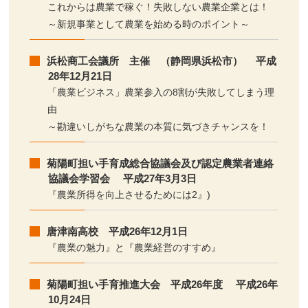
これからは農業で稼ぐ！失敗しない農業企業とは！
～新規事業として農業を始める時のポイント～
浜松商工会議所 主催 （静岡県浜松市） 平成
28年12月21日
「農業ビジネス」農業参入の8割が失敗してしまう理
由
～勘違いしがちな農業の本質に気づきチャンスを！
菊陽町担い手育成総合協議会及び認定農業者連絡
協議会学習会 平成27年3月3日
『農業所得を向上させるためには2』)
唐津南高校 平成26年12月1日
『農業の魅力』と『農業経営のすすめ』
菊陽町担い手育推進大会 平成26年度 平成26年
10月24日