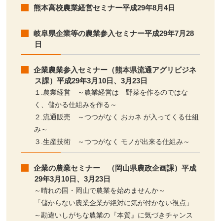
熊本高校農業経営セミナー平成29年8月4日
岐阜県企業等の農業参入セミナー平成29年7月28
日
企業農業参入セミナー（熊本県流通アグリビジネ
ス課）平成29年3月10日、3月23日
１.農業経営 ～農業経営は 野菜を作るのではな
く、儲かる仕組みを作る～
２.流通販売 ～つつがなく おカネ が入ってくる仕組
み～
３.生産技術 ～つつがなく モノが出来る仕組み～
企業の農業セミナー （岡山県農政企画課）平成
29年3月10日、3月23日
～晴れの国・岡山で農業を始めませんか～
「儲からない農業企業が絶対に気が付かない視点」
～勘違いしがちな農業の『本質』に気づきチャンス