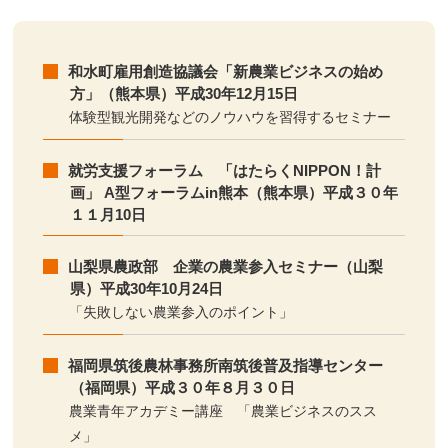
和水町雇用創造協議会「新農業ビジネスの始め
方」（熊本県）平成30年12月15日
体験型観光開発などのノウハウを習得するセミナー
就労支援フォーラム 「はたらくNIPPON！計
画」 A型フォーラムin熊本（熊本県）平成３０年
１１月10日
山梨県農政部 企業の農業参入セミナー（山梨
県）平成30年10月24日
「失敗しない農業参入のポイント」
福岡県筑後農林事務所南筑後普及指導センター
（福岡県）平成３０年８月３０日
農業青年アカデミー講座 「農業ビジネスのスス
メ」