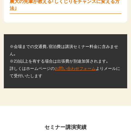
農大の先輩が教える｢しくじりをチャンスに変える方
法｣
※会場までの交通費､宿泊費は講演セミナー料金に含みませ
ん｡
※2泊以上を有する場合は出張費が別途加算されます｡
詳しくはホームページの
お問い合わせフォーム
よりメールに
て受付いたします
セミナー講演実績