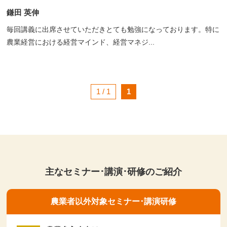
鎌田 英伸
毎回講義に出席させていただきとても勉強になっております。特に
農業経営における経営マインド、経営マネジ...
1 / 1
1
主なセミナー･講演･研修のご紹介
農業者以外対象セミナー･講演研修