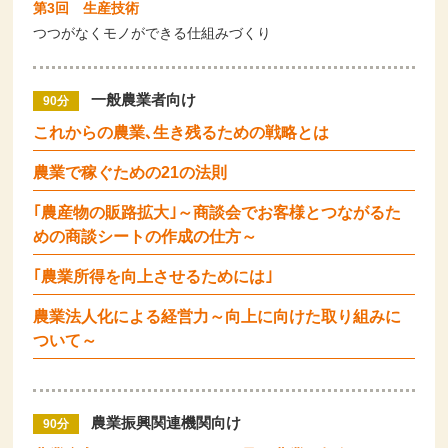
第3回 生産技術
つつがなくモノができる仕組みづくり
一般農業者向け
90分
これからの農業､生き残るための戦略とは
農業で稼ぐための21の法則
｢農産物の販路拡大｣～商談会でお客様とつながるた
めの商談シートの作成の仕方～
｢農業所得を向上させるためには｣
農業法人化による経営力～向上に向けた取り組みに
ついて～
農業振興関連機関向け
90分