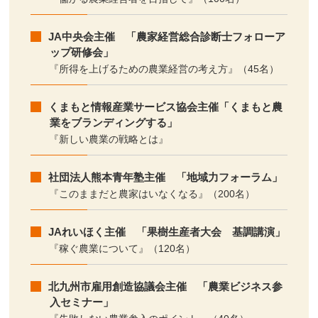
JA中央会主催 「農家経営総合診断士フォローア
ップ研修会」
『所得を上げるための農業経営の考え方』（45名）
くまもと情報産業サービス協会主催「くまもと農
業をブランディングする」
『新しい農業の戦略とは』
社団法人熊本青年塾主催 「地域力フォーラム」
『このままだと農家はいなくなる』（200名）
JAれいほく主催 「果樹生産者大会 基調講演」
『稼ぐ農業について』（120名）
北九州市雇用創造協議会主催 「農業ビジネス参
入セミナー」