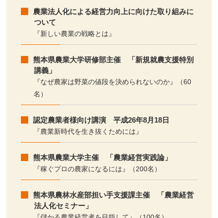
農業法人化による経営力向上に向けた取り組みに
ついて
『新しい農業の戦略とは』
熊本県農業大学研修部主催 「新規就農支援特別
講義」
『なぜ農家は野菜の値段を決められないのか』（60
名）
認定農業者様向け講演 平成26年8月18日
『農業新時代を生き抜くためには』
熊本県農業大学主催 「農業経営実践論」
『稼ぐプロの農家になるには』（200名）
熊本県農林水産部担い手支援課主催 「農業経営
法人化セミナー」
『儲かる農業経営者を目指して』（100名）