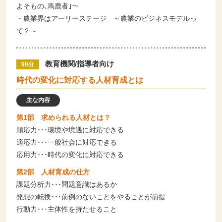
よそもの､馬鹿者｣～
・農業界はアーリーステージ ～農業のビジネスモデルっ
て？～
教育機関/指導者向け
90分
時代の変化に対応する人材育成とは
主な内容
第1部 求められる人材とは？
順応力･･･環境や境遇に対応できる
適応力･･･一般社会に対応できる
応用力･･･時代の変化に対応できる
第2部 人材育成の仕方
課題分析力･･･問題意識はあるか
発想の転換･･･前例のないことをやることが前提
行動力･･･主体性を持たせること