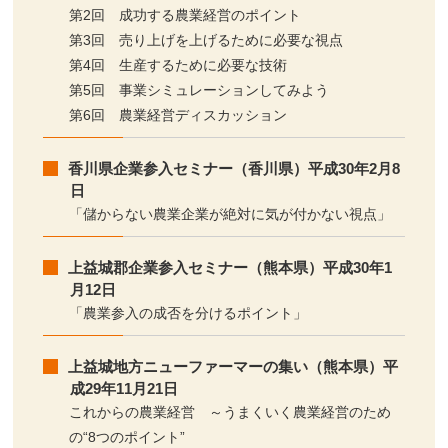
第2回 成功する農業経営のポイント
第3回 売り上げを上げるために必要な視点
第4回 生産するために必要な技術
第5回 事業シミュレーションしてみよう
第6回 農業経営ディスカッション
香川県企業参入セミナー（香川県）平成30年2月8
日
「儲からない農業企業が絶対に気が付かない視点」
上益城郡企業参入セミナー（熊本県）平成30年1
月12日
「農業参入の成否を分けるポイント」
上益城地方ニューファーマーの集い（熊本県）平
成29年11月21日
これからの農業経営 ～うまくいく農業経営のため
の“8つのポイント”