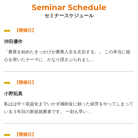
Seminar Schedule
セミナースケジュール
【開催日】
沖田優作
「農業を始めたきっかけが農業人生を左右する。」 この本当に核
心を突いたテーマに、かなり揺さぶられまし...
【開催日】
小野拓真
私はは中々収益化までいかず補助金に頼った経営をやってしまって
いる３年目の新規就農者です。 一刻も早い...
【開催日】