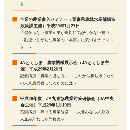
を！～
企業の農業参入セミナー（青森県農林水産部構造
政策課主催）平成29年1月27日
「儲からない農業企業が絶対に気が付かない視点」
～勘違いしがちな農業の『本質』に気づきチャンス
を！～
JAとくしま 農業機械展示会（JAとくしま主
催）平成29年2月26日
記念講演『農業の勝ち方』 ～これから勝ち抜くため
の未来農業者になるためには～
平成28年度 JA九青協農業対策研修会（JA中央
会主催）平成29年1月19日
基調講演 稼げる農業経営 ～人並みなら人並み
人並み外れにゃ外れぬ～