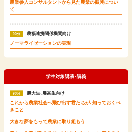
農業参入コンサルタントから見た農業の振興につい
て
農福連携関係機関向け
90分
ノーマライゼーションの実現
学生対象講演･講義
農大生､農高生向け
90分
これから農業社会へ飛び出す君たちが､知っておくべ
きこと
大きな夢をもって農業に取り組もう