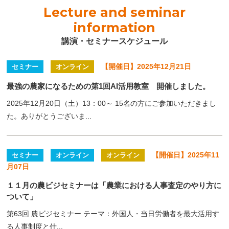
Lecture and seminar
information
講演・セミナースケジュール
【開催日】2025年12月21日
セミナー
オンライン
最強の農家になるための第1回AI活用教室 開催しました。
2025年12月20日（土）13：00～ 15名の方にご参加いただきまし
た。ありがとうございま...
【開催日】2025年11
セミナー
オンライン
オンライン
月07日
１１月の農ビジセミナーは「農業における人事査定のやり方に
ついて」
第63回 農ビジセミナー テーマ：外国人・当日労働者を最大活用す
る人事制度と仕...