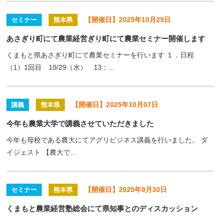
【開催日】2025年10月29日
セミナー
熊本県
あさぎり町にて農業経営ぎり町にて農業セミナー開催します
くまもと県あさぎり町にて農業セミナーを行います １．日程
（1）1回目 10/29（水） 13：...
【開催日】2025年10月07日
講義
熊本県
今年も農業大学で講義させていただきました
今年も母校である農大にてアグリビジネス講義を行いました。 ダ
イジェスト 【農大で...
【開催日】2025年9月30日
セミナー
熊本県
くまもと農業経営塾総会にて県知事とのディスカッション