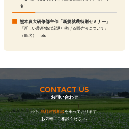
名）
熊本農大研修部主催「新規就農特別セミナー」
『新しい農産物の流通と稼げる販売法について』
（85名） etc
CONTACT US
お問い合わせ
只今､
無料経営相談
を承っております｡
お気軽にご相談ください｡