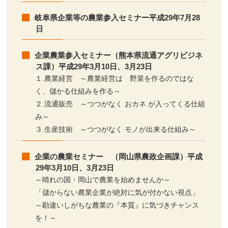
岐阜県企業等の農業参入セミナー平成29年7月28
日
企業農業参入セミナー（熊本県流通アグリビジネ
ス課）平成29年3月10日、3月23日
１.農業経営 ～農業経営は 野菜を作るのではな
く、儲かる仕組みを作る～
２.流通販売 ～つつがなく おカネ が入ってくる仕組
み～
３.生産技術 ～つつがなく モノが出来る仕組み～
企業の農業セミナー （岡山県農政企画課）平成
29年3月10日、3月23日
～晴れの国・岡山で農業を始めませんか～
「儲からない農業企業が絶対に気が付かない視点」
～勘違いしがちな農業の『本質』に気づきチャンス
を！～