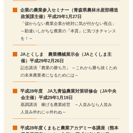
企業の農業参入セミナー（青森県農林水産部構造
政策課主催）平成29年1月27日
「儲からない農業企業が絶対に気が付かない視点」
～勘違いしがちな農業の『本質』に気づきチャンス
を！～
JAとくしま 農業機械展示会（JAとくしま主
催）平成29年2月26日
記念講演『農業の勝ち方』 ～これから勝ち抜くため
の未来農業者になるためには～
平成28年度 JA九青協農業対策研修会（JA中央
会主催）平成29年1月19日
基調講演 稼げる農業経営 ～人並みなら人並み
人並み外れにゃ外れぬ～
平成28年度くまもと農業アカデミー各講座（熊本