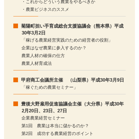
・これからどういう農業をやるべきか
・農業ビジネスのススメ
菊陽町担い手育成総合支援協議会（熊本県）平成
30年3月2日
「稼げる農業経営実践のための経営者の役割」
企業はなぜ農業に参入するのか？
農業人材の確保の仕方
農業人材育成法
甲府商工会議所主催 （山梨県）平成30年3月9日
「稼ぐための農業セミナー」
豊後大野雇用促進協議会主催（大分県）平成30年
2月20日、23日、27日
企業農業経営セミナー
第1回 農業は本当に儲かるのか？
第2回 成功する農業経営のポイント