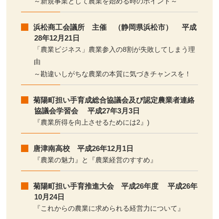
～新規事業として農業を始める時のポイント～
浜松商工会議所 主催 （静岡県浜松市） 平成
28年12月21日
「農業ビジネス」農業参入の8割が失敗してしまう理
由
～勘違いしがちな農業の本質に気づきチャンスを！
菊陽町担い手育成総合協議会及び認定農業者連絡
協議会学習会 平成27年3月3日
『農業所得を向上させるためには2』)
唐津南高校 平成26年12月1日
『農業の魅力』と『農業経営のすすめ』
菊陽町担い手育推進大会 平成26年度 平成26年
10月24日
『これからの農業に求められる経営力について』