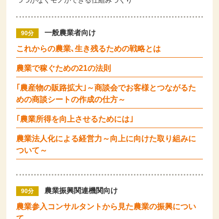
つつがなくモノができる仕組みづくり
一般農業者向け
90分
これからの農業､生き残るための戦略とは
農業で稼ぐための21の法則
｢農産物の販路拡大｣～商談会でお客様とつながるた
めの商談シートの作成の仕方～
｢農業所得を向上させるためには｣
農業法人化による経営力～向上に向けた取り組みに
ついて～
農業振興関連機関向け
90分
農業参入コンサルタントから見た農業の振興につい
て