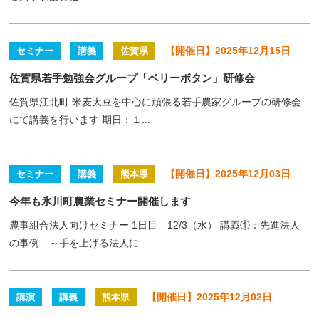
【開催日】2025年12月15日
セミナー
講義
佐賀県
佐賀県若手勉強会グループ「ベリーボタン」研修会
佐賀県江北町 米麦大豆を中心に頑張る若手農家グループの研修会
にて講義を行います 期日：１...
【開催日】2025年12月03日
セミナー
講義
熊本県
今年も氷川町農業セミナー開催します
農事組合法人向けセミナー 1日目 12/3（水） 講義①：先進法人
の事例 ～手を上げる法人に...
【開催日】2025年12月02日
講演
講義
熊本県