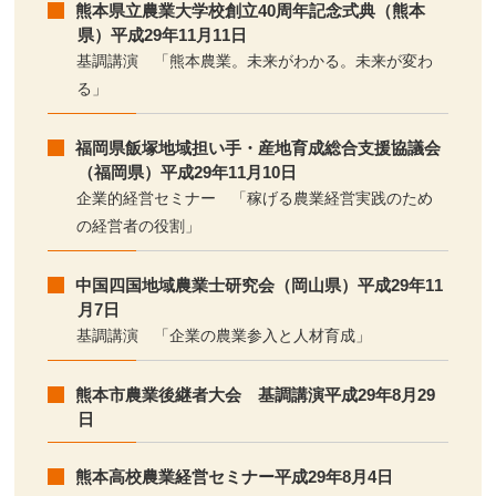
熊本県立農業大学校創立40周年記念式典（熊本
県）平成29年11月11日
基調講演 「熊本農業。未来がわかる。未来が変わ
る」
福岡県飯塚地域担い手・産地育成総合支援協議会
（福岡県）平成29年11月10日
企業的経営セミナー 「稼げる農業経営実践のため
の経営者の役割」
中国四国地域農業士研究会（岡山県）平成29年11
月7日
基調講演 「企業の農業参入と人材育成」
熊本市農業後継者大会 基調講演平成29年8月29
日
熊本高校農業経営セミナー平成29年8月4日