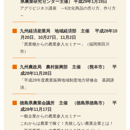
県農業研究センター主催） 平成29年1月19日
アグリビジネス講座 ～6次化商品の売り方、作り方
～
九州経済産業局 地域経済部 主催 平成28年10
月20日、10月27日、11月2日
「異業種からの農業参入セミナー」（福岡県田川
市）
九州農政局 農村振興部 主催 （熊本市） 平
成28年11月28日
「平成28年度農業振興地域制度地方研修会 基調講
演」
徳島県農業会議所 主催 （徳島県徳島市） 平
成28年11月17日
一般企業からの農業参入セミナー
これからは農業で稼ぐ！失敗しない農業企業とは！