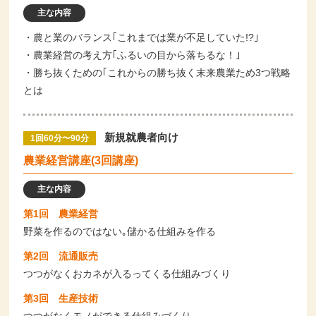
主な内容
・農と業のバランス｢これまでは業が不足していた!?｣
・農業経営の考え方｢ふるいの目から落ちるな！｣
・勝ち抜くための｢これからの勝ち抜く末来農業ため3つ戦略
とは
新規就農者向け
1回60分〜90分
農業経営講座(3回講座)
主な内容
第1回 農業経営
野菜を作るのではない｡儲かる仕組みを作る
第2回 流通販売
つつがなくおカネが入るってくる仕組みづくり
第3回 生産技術