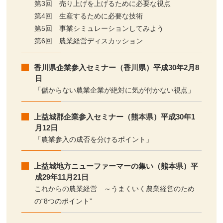
第3回 売り上げを上げるために必要な視点
第4回 生産するために必要な技術
第5回 事業シミュレーションしてみよう
第6回 農業経営ディスカッション
香川県企業参入セミナー（香川県）平成30年2月8
日
「儲からない農業企業が絶対に気が付かない視点」
上益城郡企業参入セミナー（熊本県）平成30年1
月12日
「農業参入の成否を分けるポイント」
上益城地方ニューファーマーの集い（熊本県）平
成29年11月21日
これからの農業経営 ～うまくいく農業経営のため
の“8つのポイント”