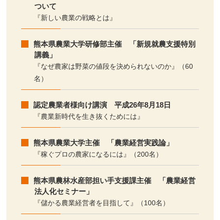
ついて
『新しい農業の戦略とは』
熊本県農業大学研修部主催 「新規就農支援特別
講義」
『なぜ農家は野菜の値段を決められないのか』（60
名）
認定農業者様向け講演 平成26年8月18日
『農業新時代を生き抜くためには』
熊本県農業大学主催 「農業経営実践論」
『稼ぐプロの農家になるには』（200名）
熊本県農林水産部担い手支援課主催 「農業経営
法人化セミナー」
『儲かる農業経営者を目指して』（100名）