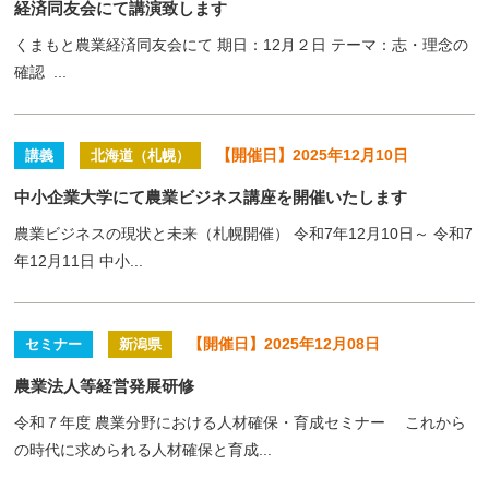
経済同友会にて講演致します
くまもと農業経済同友会にて 期日：12月２日 テーマ：志・理念の
確認 ...
【開催日】2025年12月10日
講義
北海道（札幌）
中小企業大学にて農業ビジネス講座を開催いたします
農業ビジネスの現状と未来（札幌開催） 令和7年12月10日～ 令和7
年12月11日 中小...
【開催日】2025年12月08日
セミナー
新潟県
農業法人等経営発展研修
令和７年度 農業分野における人材確保・育成セミナー これから
の時代に求められる人材確保と育成...