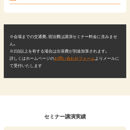
※会場までの交通費､宿泊費は講演セミナー料金に含みませ
ん｡
※2泊以上を有する場合は出張費が別途加算されます｡
詳しくはホームページの
お問い合わせフォーム
よりメールに
て受付いたします
セミナー講演実績