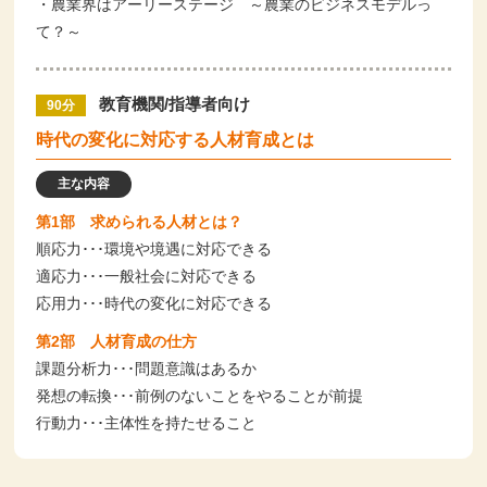
・農業界はアーリーステージ ～農業のビジネスモデルっ
て？～
教育機関/指導者向け
90分
時代の変化に対応する人材育成とは
主な内容
第1部 求められる人材とは？
順応力･･･環境や境遇に対応できる
適応力･･･一般社会に対応できる
応用力･･･時代の変化に対応できる
第2部 人材育成の仕方
課題分析力･･･問題意識はあるか
発想の転換･･･前例のないことをやることが前提
行動力･･･主体性を持たせること