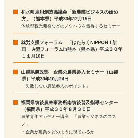
和水町雇用創造協議会「新農業ビジネスの始め
方」（熊本県）平成30年12月15日
体験型観光開発などのノウハウを習得するセミナー
就労支援フォーラム 「はたらくNIPPON！計
画」 A型フォーラムin熊本（熊本県）平成３０年
１１月10日
山梨県農政部 企業の農業参入セミナー（山梨
県）平成30年10月24日
「失敗しない農業参入のポイント」
福岡県筑後農林事務所南筑後普及指導センター
（福岡県）平成３０年８月３０日
農業青年アカデミー講座 「農業ビジネスのスス
メ」
・企業が農業をどのように視ているか