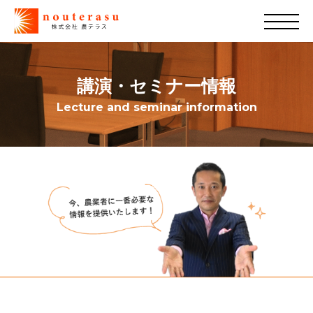
講演・セミナー情報
Lecture and seminar information