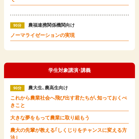
農福連携関係機関向け
90分
ノーマライゼーションの実現
学生対象講演･講義
農大生､農高生向け
90分
これから農業社会へ飛び出す君たちが､知っておくべ
きこと
大きな夢をもって農業に取り組もう
農大の先輩が教える｢しくじりをチャンスに変える方
法｣