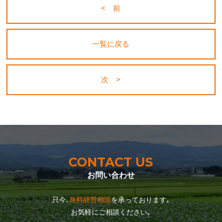
< 前
一覧に戻る
次 >
CONTACT US
お問い合わせ
只今､
無料経営相談
を承っております｡
お気軽にご相談ください｡