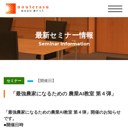
最新セミナー情報
Seminar Information
【開催日】
セミナー
「最強農家になるための 農業AI教室 第４弾」
「最強農家になるための農業AI教室 第４弾」開催のお知らせ
です。
■開催日時