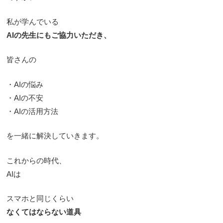
私が学んでいる
AIの先生にもご協力いただき、
皆さんの
・AIの悩み
・AIの不安
・AIの活用方法
を一緒に解決していきます。
これからの時代、
AIは
スマホと同じくらい
なくてはならない道具