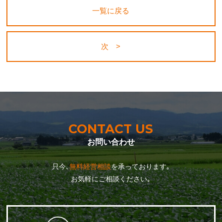
一覧に戻る
次 >
CONTACT US
お問い合わせ
只今､
無料経営相談
を承っております｡
お気軽にご相談ください｡