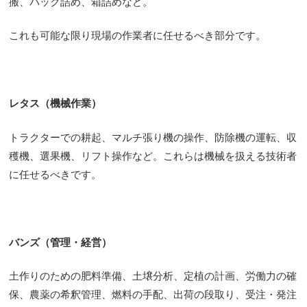
搬、パック詰め、箱詰めなど。
これも可能な限り現場の作業者に任せるべき部分です。
レタス（機械作業）
トラクターでの耕起、マルチ張り機の操作、防除機の運転、収
穫機、選果機、リフト操作など。これらは機械を扱える技術者
に任せるべきです。
バンズ（管理・経営）
土作りのための肥料準備、土壌分析、定植の計画、労働力の確
保、農薬の希釈管理、燃料の手配、出荷の段取り、受注・発注