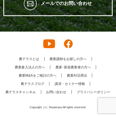
メールでのお問い合わせ
農テラスとは
農業講師をお探しの方へ
農業参入法人の方へ
農家･新規農業者の方へ
農業M&Aをご検討の方へ
農業AI活用法
農テラスブログ
講演・セミナー情報
農テラスチャンネル
お問い合わせ
プライバシーポリシー
Copyright（c）Nouterasu All rights reserved.