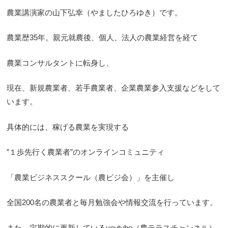
農業講演家の山下弘幸（やましたひろゆき）です。
農業歴35年。親元就農後、個人、法人の農業経営を経て
農業コンサルタントに転身し、
現在、新規農業者、若手農業者、企業農業参入支援などをして
います。
具体的には、稼げる農業を実現する
”１歩先行く農業者”のオンラインコミュニティ
「農業ビジネススクール（農ビジ会）」を主催し
全国200名の農業者と毎月勉強会や情報交流を行っています。
また、定期的に更新しているyoutube（農テラスチャンネル）