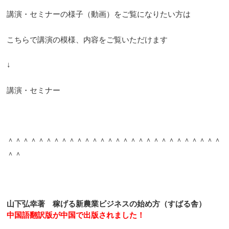
講演・セミナーの様子（動画）をご覧になりたい方は
こちらで講演の模様、内容をご覧いただけます
↓
講演・セミナー
＾＾＾＾＾＾＾＾＾＾＾＾＾＾＾＾＾＾＾＾＾＾＾＾＾＾＾＾
＾＾
山下弘幸著 稼げる新農業ビジネスの始め方（すばる舎）
中国語翻訳版が中国で出版されました！