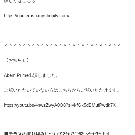
詳しくはこちら
https://nouterasu.myshopify.com/
＾＾＾＾＾＾＾＾＾＾＾＾＾＾＾＾＾＾＾＾＾＾＾＾＾＾
【お知らせ】
Abem Prime出演しました。
ご覧いただいていない方はこちらからご覧いただけます。
https://youtu.be/4nwzZwyA0O8?si=kfGk5dBMufPwdk7X
農テラスの取り組みについて2分でご覧いただけます