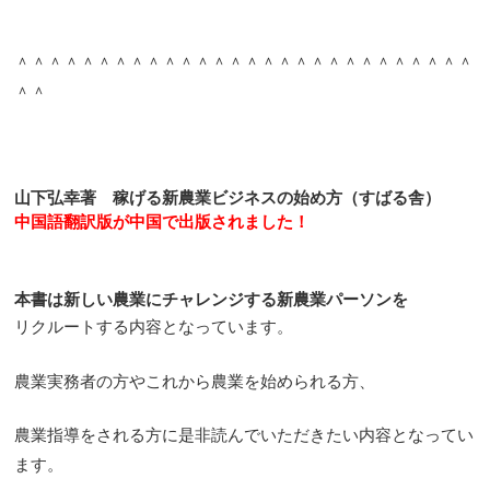
＾＾＾＾＾＾＾＾＾＾＾＾＾＾＾＾＾＾＾＾＾＾＾＾＾＾＾＾
＾＾
山下弘幸著 稼げる新農業ビジネスの始め方（すばる舎）
中国語翻訳版が中国で出版されました！
本書は新しい農業にチャレンジする新農業パーソンを
リクルートする内容となっています。
農業実務者の方やこれから農業を始められる方、
農業指導をされる方に是非読んでいただきたい内容となってい
ます。