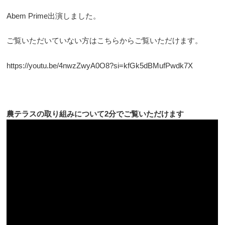
Abem Prime出演しました。
ご覧いただいていない方はこちらからご覧いただけます。
https://youtu.be/4nwzZwyA0O8?si=kfGk5dBMufPwdk7X
農テラスの取り組みについて2分でご覧いただけます