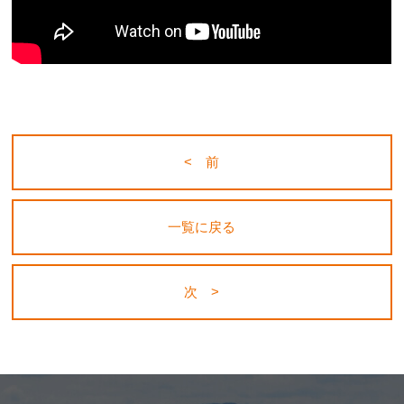
< 前
一覧に戻る
次 >