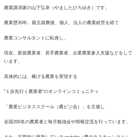
農業講演家の山下弘幸（やましたひろゆき）です。
農業歴35年。親元就農後、個人、法人の農業経営を経て
農業コンサルタントに転身し、
現在、新規農業者、若手農業者、企業農業参入支援などをして
います。
具体的には、稼げる農業を実現する
”１歩先行く農業者”のオンラインコミュニティ
「農業ビジネススクール（農ビジ会）」を主催し
全国200名の農業者と毎月勉強会や情報交流を行っています。
また、定期的に更新しているyoutube（農テラスチャンネル）