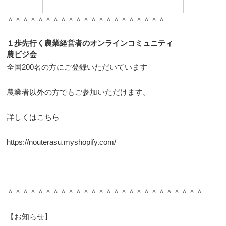
＾＾＾＾＾＾＾＾＾＾＾＾＾＾＾＾＾＾＾＾＾
１歩先行く農業経営者のオンラインコミュニティ
農ビジ会
全国200名の方にご登録いただいています
農業者以外の方でもご参加いただけます。
詳しくはこちら
https://nouterasu.myshopify.com/
＾＾＾＾＾＾＾＾＾＾＾＾＾＾＾＾＾＾＾＾＾＾＾＾＾＾
【お知らせ】