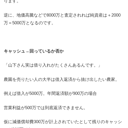
ります。
逆に、地価高騰などで8000万と査定されれば純資産は＋2000
万＝5000万となるのです。
キャッシュ→回っているか否か
「山下さん実は借り入れがたくさんあるんです。」
農園を売りたい人の大半は借入返済から抜け出したい農家。
例えば借入が5000万。年間返済額が900万の場合
営業利益が500万では到底返済できません。
仮に減価償却費300万が計上されていたとして残りのキャッシ