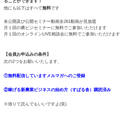
ることができます！
他にも以下はすべて
無料
です
未公開及び公開セミナー動画全261動画が見放題
月１回の農ビジセミナーに無料でご参加いただけます
月１回のオンラインLIVE相談会に無料でご参加いただけます
【会員お申込みの条件】
次の2つをお願いいたします。
①無料配信していますメルマガへのご登録
②稼げる新農業ビジネスの始め方（すばる舎）購読済み
※借りて読んでもいいですよ(笑)