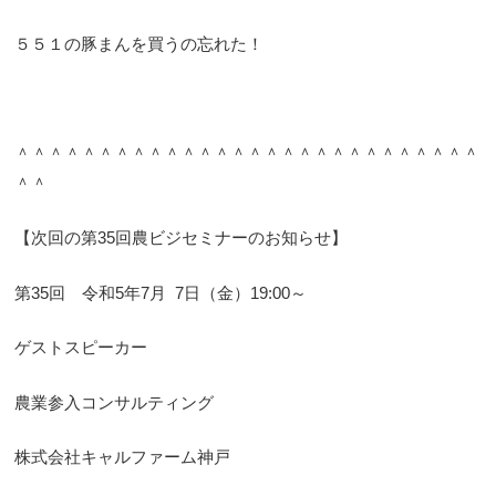
５５１の豚まんを買うの忘れた！
＾＾＾＾＾＾＾＾＾＾＾＾＾＾＾＾＾＾＾＾＾＾＾＾＾＾＾＾
＾＾
【次回の第35回農ビジセミナーのお知らせ】
第35回 令和5年7月 7日（金）19:00～
ゲストスピーカー
農業参入コンサルティング
株式会社キャルファーム神戸