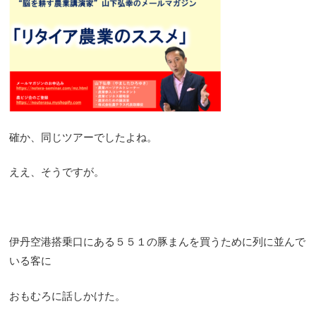
確か、同じツアーでしたよね。
ええ、そうですが。
伊丹空港搭乗口にある５５１の豚まんを買うために列に並んで
いる客に
おもむろに話しかけた。