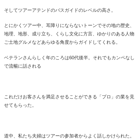
そしてツアーアテンドのバスガイドのレベルの高さ。
とにかくツアー中、耳障りにならないトーンでその地の歴史、
地理、地形、成り立ち、くらし文化に方言、ゆかりのある人物
ご土地グルメなどあらゆる角度からガイドしてくれる。
ベテランさんらしく年のころは60代後半。それでもカンペなし
で流暢に話される
これだけお客さんを満足させることができる「プロ」の業を見
せてもらった。
道中、私たち夫婦はツアーの参加者からよく話しかけられた。