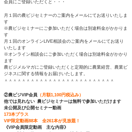
会員にご登録いただくと・・・
月１回の農ビジセミナーのご案内をメールにてお送りいたしま
す
※農ビジセミナーにご参加いただく場合は別途料金がかかりま
す
月１回のオンラインLIVE相談会のご案内をメールにてお送り
いたします
※オンライン相談会にご参加いただく場合は別途料金がかかり
ます
農ビジメルマガにご登録いただくと定期的に農業経営、農業ビ
ジネスに関する情報をお届けいたします。
＾＾＾＾＾＾＾＾＾＾＾＾＾＾＾＾＾＾＾＾＾＾＾＾＾
②農ビジVIP会員
（月額1,100円税込み）
他では見れない 農ビジセミナーは無料で参加いただけます
未公開及び公開セミナー動画
173本プラス
VIP限定動画88本 全261本が
見放題！
《VIP会員限定動画 主な内容》