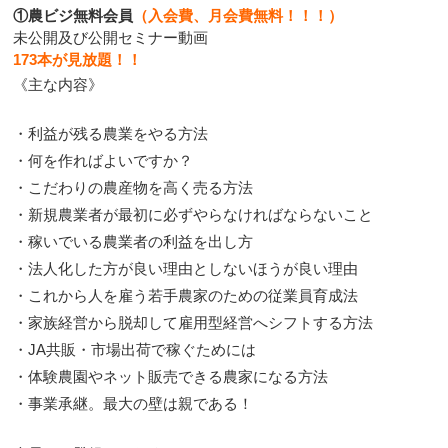
①農ビジ無料会員
（入会費、月会費無料！！！）
未公開及び公開セミナー動画
173本が見放題！！
《主な内容》
・利益が残る農業をやる方法
・何を作ればよいですか？
・こだわりの農産物を高く売る方法
・新規農業者が最初に必ずやらなければならないこと
・稼いでいる農業者の利益を出し方
・法人化した方が良い理由としないほうが良い理由
・これから人を雇う若手農家のための従業員育成法
・家族経営から脱却して雇用型経営へシフトする方法
・JA共販・市場出荷で稼ぐためには
・体験農園やネット販売できる農家になる方法
・事業承継。最大の壁は親である！