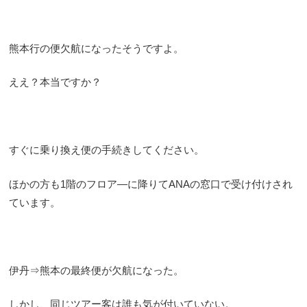
熊本行の便欠航になったそうですよ。
ええ？本当ですか？
すぐに乗り換え便の手続きしてください。
ほかの方も1階のフロア―に降りてANAの窓口で受け付けされ
ています。
伊丹⇒熊本の最終便が欠航になった。
しかし、同じツアー客は誰も気が付いていない。