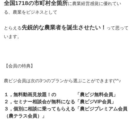
全国1718の市町村全箇所
に農業経営感覚に優れてい
る、農業をビジネスとして
先鋭的な農業者を誕生させたい！
とらえる
って思って
います。
【会員の特典】
農ビジ会員は次の3つのプランから選ぶことができます(^^♪
１，無料動画見放題！の
「農ビジ無料会員」
２，セミナー相談会が無料になる
「農ビジVIP会員」
３，個別に相談に乗ってもらえる
「農ビジプレミアム会員
（農テラス会員）」