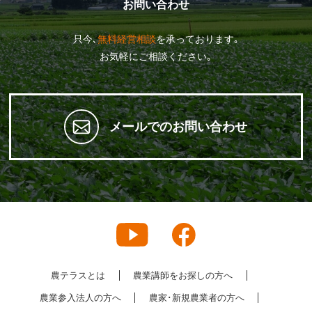
お問い合わせ
只今､
無料経営相談
を承っております｡
お気軽にご相談ください｡
メールでのお問い合わせ
農テラスとは
農業講師をお探しの方へ
農業参入法人の方へ
農家･新規農業者の方へ