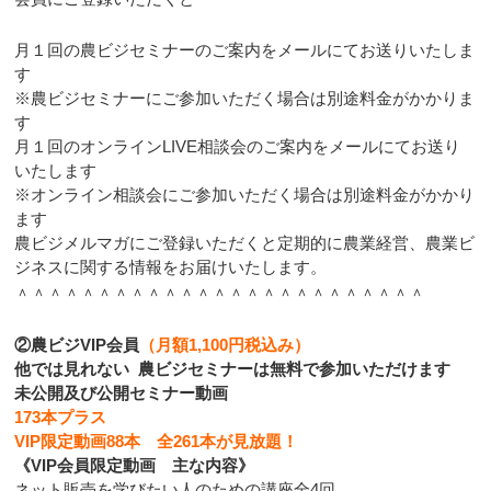
月１回の農ビジセミナーのご案内をメールにてお送りいたしま
す
※農ビジセミナーにご参加いただく場合は別途料金がかかりま
す
月１回のオンラインLIVE相談会のご案内をメールにてお送り
いたします
※オンライン相談会にご参加いただく場合は別途料金がかかり
ます
農ビジメルマガにご登録いただくと定期的に農業経営、農業ビ
ジネスに関する情報をお届けいたします。
＾＾＾＾＾＾＾＾＾＾＾＾＾＾＾＾＾＾＾＾＾＾＾＾＾
②農ビジVIP会員
（月額1,100円税込み）
他では見れない 農ビジセミナーは無料で参加いただけます
未公開及び公開セミナー動画
173本プラス
VIP限定動画88本 全261本が
見放題！
《VIP会員限定動画 主な内容》
ネット販売を学びたい人のための講座全4回