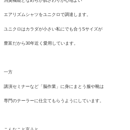
消臭機能となめらか肌ざわりが心地よい
エアリズムシャツをユニクロで調達します。
ユニクロはカラダが小さい私にでも合うSサイズが
豊富だから30年近く愛用しています。
一方
講演セミナーなど「脳作業」に身にまとう服や靴は
専門のテーラーに仕立てもらうようにしています。
こんなこと言うと