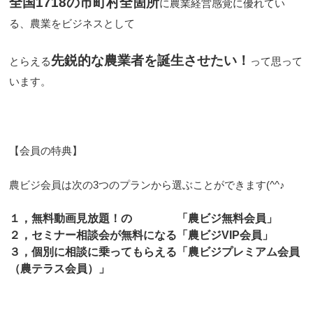
全国1718の市町村全箇所
に農業経営感覚に優れてい
る、農業をビジネスとして
先鋭的な農業者を誕生させたい！
とらえる
って思って
います。
【会員の特典】
農ビジ会員は次の3つのプランから選ぶことができます(^^♪
１，無料動画見放題！の
「農ビジ無料会員」
２，セミナー相談会が無料になる
「農ビジVIP会員」
３，個別に相談に乗ってもらえる
「農ビジプレミアム会員
（農テラス会員）」