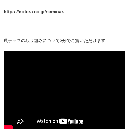
https://notera.co.jp/seminar/
農テラスの取り組みについて2分でご覧いただけます