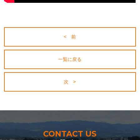
< 前
一覧に戻る
次 >
CONTACT US