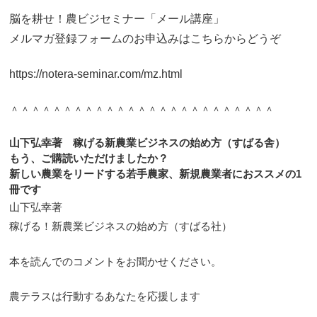
脳を耕せ！農ビジセミナー「メール講座」
メルマガ登録フォームのお申込みはこちらからどうぞ
https://notera-seminar.com/mz.html
＾＾＾＾＾＾＾＾＾＾＾＾＾＾＾＾＾＾＾＾＾＾＾＾＾
山下弘幸著 稼げる新農業ビジネスの始め方（すばる舎）
もう、ご購読いただけましたか？
新しい農業をリードする若手農家、新規農業者におススメの1
冊です
山下弘幸著
稼げる！新農業ビジネスの始め方（すばる社）
本を読んでのコメントをお聞かせください。
農テラスは行動するあなたを応援します