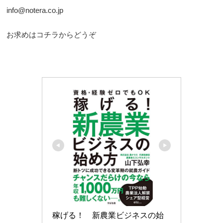
info@notera.co.jp
お求めはコチラからどうぞ
稼げる！　新農業ビジネスの始