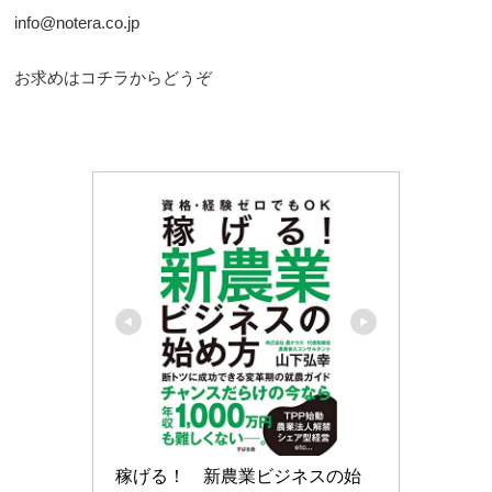
info@notera.co.jp
お求めはコチラからどうぞ
稼げる！　新農業ビジネスの始