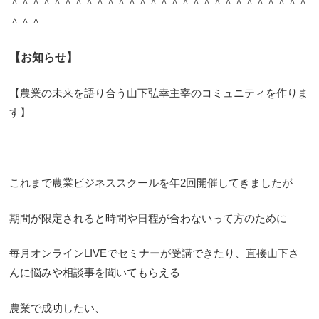
＾＾＾＾＾＾＾＾＾＾＾＾＾＾＾＾＾＾＾＾＾＾＾＾＾＾＾＾
＾＾＾
【お知らせ】
【農業の未来を語り合う山下弘幸主宰のコミュニティを作りま
す】
これまで農業ビジネススクールを年2回開催してきましたが
期間が限定されると時間や日程が合わないって方のために
毎月オンラインLIVEでセミナーが受講できたり、直接山下さ
んに悩みや相談事を聞いてもらえる
農業で成功したい、