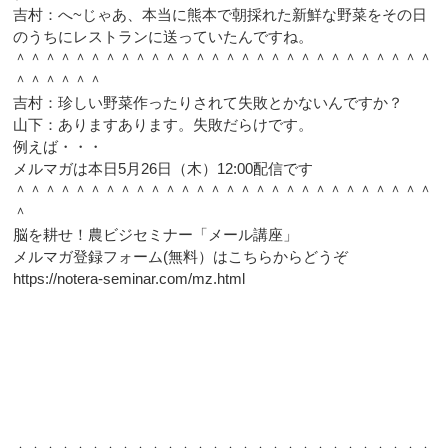
吉村：へ~じゃあ、本当に熊本で朝採れた新鮮な野菜をその日
のうちにレストランに送っていたんですね。
＾＾＾＾＾＾＾＾＾＾＾＾＾＾＾＾＾＾＾＾＾＾＾＾＾＾＾＾
＾＾＾＾＾＾
吉村：珍しい野菜作ったりされて失敗とかないんですか？
山下：ありますあります。失敗だらけです。
例えば・・・
メルマガは本日5月26日（木）12:00配信です
＾＾＾＾＾＾＾＾＾＾＾＾＾＾＾＾＾＾＾＾＾＾＾＾＾＾＾＾
＾
脳を耕せ！農ビジセミナー「メール講座」
メルマガ登録フォーム(無料）はこちらからどうぞ
https://notera-seminar.com/mz.html