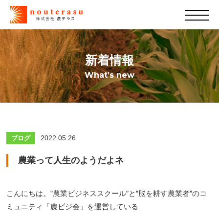
新着情報
What’s new
2022.05.26
ブログ
農業って人生のようだよネ
こんにちは。”農業ビジネススクール”と”脳を耕す農業者”のコ
ミュニティ「農ビジ会」を運営している