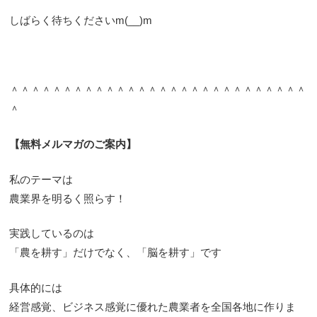
しばらく待ちくださいm(__)m
＾＾＾＾＾＾＾＾＾＾＾＾＾＾＾＾＾＾＾＾＾＾＾＾＾＾＾＾
＾
【無料メルマガのご案内】
私のテーマは
農業界を明るく照らす！
実践しているのは
「農を耕す」だけでなく、「脳を耕す」です
具体的には
経営感覚、ビジネス感覚に優れた農業者を全国各地に作りま