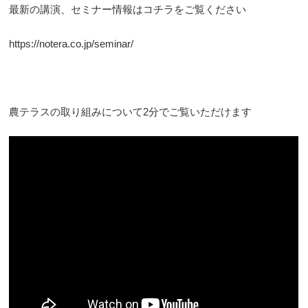
最新の講演、セミナー情報はコチラをご覧ください
https://notera.co.jp/seminar/
農テラスの取り組みについて2分でご覧いただけます