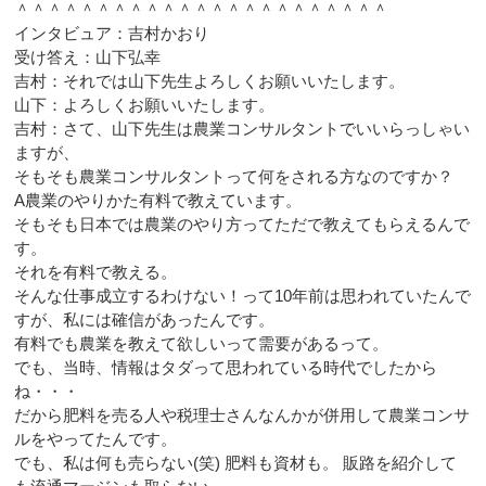
＾＾＾＾＾＾＾＾＾＾＾＾＾＾＾＾＾＾＾＾＾＾＾
インタビュア：吉村かおり
受け答え：山下弘幸
吉村：それでは山下先生よろしくお願いいたします。
山下：よろしくお願いいたします。
吉村：さて、山下先生は農業コンサルタントでいいらっしゃい
ますが、
そもそも農業コンサルタントって何をされる方なのですか？
A農業のやりかた有料で教えています。
そもそも日本では農業のやり方ってただで教えてもらえるんで
す。
それを有料で教える。
そんな仕事成立するわけない！って10年前は思われていたんで
すが、私には確信があったんです。
有料でも農業を教えて欲しいって需要があるって。
でも、当時、情報はタダって思われている時代でしたから
ね・・・
だから肥料を売る人や税理士さんなんかが併用して農業コンサ
ルをやってたんです。
でも、私は何も売らない(笑) 肥料も資材も。 販路を紹介して