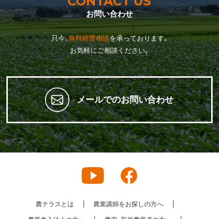
CONTACT US
お問い合わせ
只今､
無料経営相談
を承っております｡
お気軽にご相談ください｡
メールでのお問い合わせ
農テラスとは
農業講師をお探しの方へ