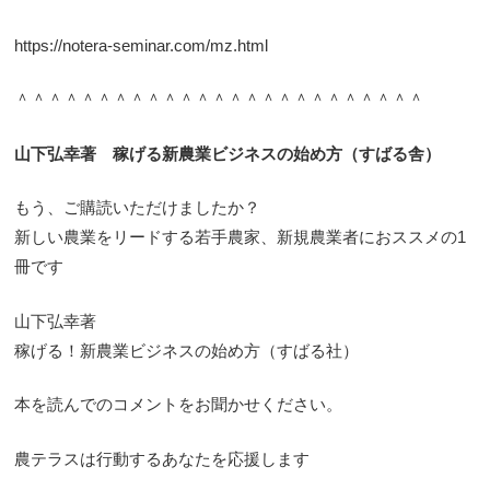
https://notera-seminar.com/mz.html
＾＾＾＾＾＾＾＾＾＾＾＾＾＾＾＾＾＾＾＾＾＾＾＾＾
山下弘幸著 稼げる新農業ビジネスの始め方（すばる舎）
もう、ご購読いただけましたか？
新しい農業をリードする若手農家、新規農業者におススメの1
冊です
山下弘幸著
稼げる！新農業ビジネスの始め方（すばる社）
本を読んでのコメントをお聞かせください。
農テラスは行動するあなたを応援します