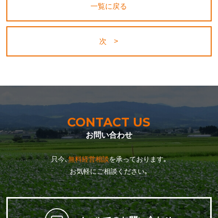
一覧に戻る
次 >
CONTACT US
お問い合わせ
只今､
無料経営相談
を承っております｡
お気軽にご相談ください｡