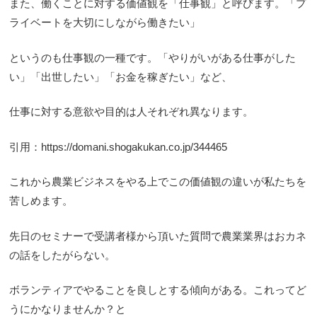
また、働くことに対する価値観を「仕事観」と呼びます。「プ
ライベートを大切にしながら働きたい」
というのも仕事観の一種です。「やりがいがある仕事がした
い」「出世したい」「お金を稼ぎたい」など、
仕事に対する意欲や目的は人それぞれ異なります。
引用：
https://domani.shogakukan.co.jp/344465
これから農業ビジネスをやる上でこの価値観の違いが私たちを
苦しめます。
先日のセミナーで受講者様から頂いた質問で農業業界はおカネ
の話をしたがらない。
ボランティアでやることを良しとする傾向がある。これってど
うにかなりませんか？と