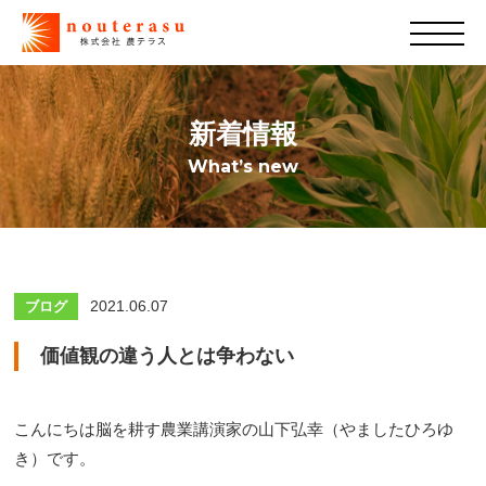
新着情報
What’s new
2021.06.07
ブログ
価値観の違う人とは争わない
こんにちは脳を耕す農業講演家の山下弘幸（やましたひろゆ
き）です。