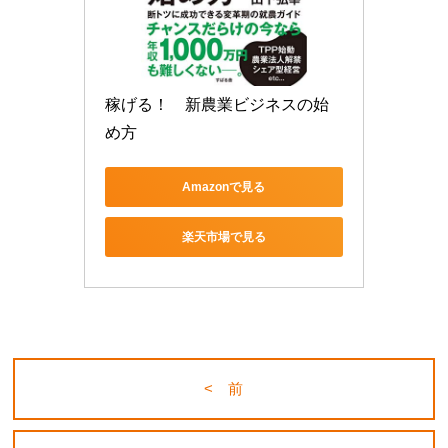
稼げる！　新農業ビジネスの始
め方
Amazonで見る
楽天市場で見る
< 前