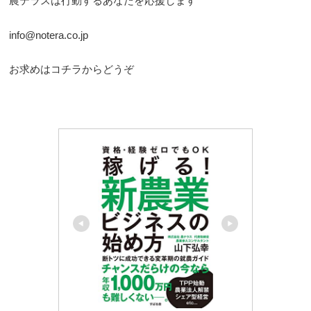
農テラスは行動するあなたを応援します
info@notera.co.jp
お求めはコチラからどうぞ