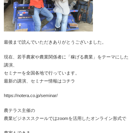
最後まで読んでいただきありがとうございました。
現在、若手農家や農業関係者に「稼げる農業」をテーマにした
講演、
セミナーを全国各地で行っています。
最新の講演、セミナー情報はコチラ
https://notera.co.jp/seminar/
農テラス主催の
農業ビジネススクールではzoomを活用したオンライン形式で
農家もできる