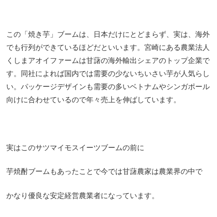
この「焼き芋」ブームは、日本だけにとどまらず、実は、海外
でも行列ができているほどだといいます。宮崎にある農業法人
くしまアオイファームは甘藷の海外輸出シェアのトップ企業で
す。同社によれば国内では需要の少ないちいさい芋が人気らし
い。パッケージデザインも需要の多いベトナムやシンガポール
向けに合わせているので年々売上を伸ばしています。
実はこのサツマイモスイーツブームの前に
芋焼酎ブームもあったことで今では甘藷農家は農業界の中で
かなり優良な安定経営農業者になっています。