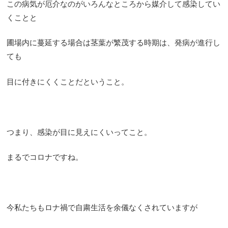
この病気が厄介なのがいろんなところから媒介して感染してい
くことと
圃場内に蔓延する場合は茎葉が繁茂する時期は、発病が進行し
ても
目に付きにくくことだということ。
つまり、感染が目に見えにくいってこと。
まるでコロナですね。
今私たちもロナ禍で自粛生活を余儀なくされていますが