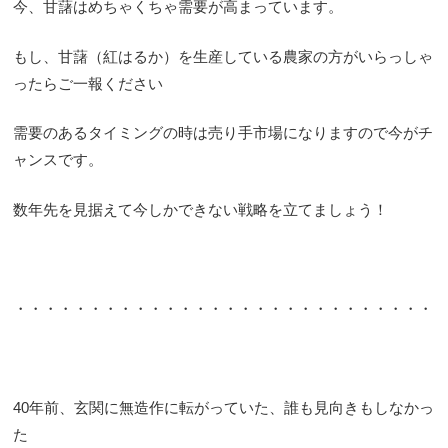
今、甘藷はめちゃくちゃ需要が高まっています。
もし、甘藷（紅はるか）を生産している農家の方がいらっしゃ
ったらご一報ください
需要のあるタイミングの時は売り手市場になりますので今がチ
ャンスです。
数年先を見据えて今しかできない戦略を立てましょう！
・・・・・・・・・・・・・・・・・・・・・・・・・・・・
40年前、玄関に無造作に転がっていた、誰も見向きもしなかっ
た