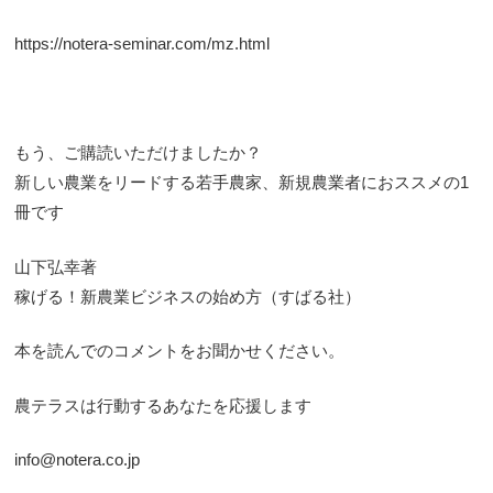
https://notera-seminar.com/mz.html
もう、ご購読いただけましたか？
新しい農業をリードする若手農家、新規農業者におススメの1
冊です
山下弘幸著
稼げる！新農業ビジネスの始め方（すばる社）
本を読んでのコメントをお聞かせください。
農テラスは行動するあなたを応援します
info@notera.co.jp