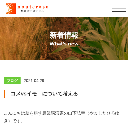
新着情報
What’s new
2021.04.29
ブログ
コメvsイモ について考える
こんにちは脳を耕す農業講演家の山下弘幸（やましたひろゆ
き）です。