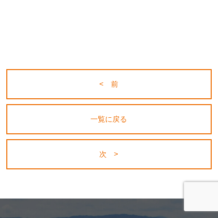
< 前
一覧に戻る
次 >