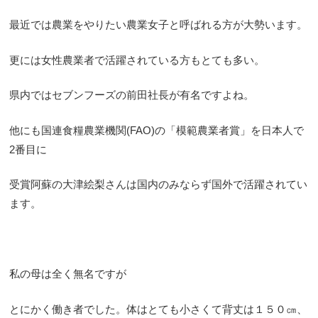
最近では農業をやりたい農業女子と呼ばれる方が大勢います。
更には女性農業者で活躍されている方もとても多い。
県内ではセブンフーズの前田社長が有名ですよね。
他にも国連食糧農業機関(FAO)の「模範農業者賞」を日本人で
2番目に
受賞阿蘇の大津絵梨さんは国内のみならず国外で活躍されてい
ます。
私の母は全く無名ですが
とにかく働き者でした。体はとても小さくて背丈は１５０㎝、