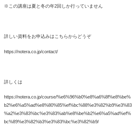
※この講座は夏と冬の年2回しか行っていません
詳しい資料をお申込みはこちらからどうぞ
https://notera.co.jp/contact/
詳しくは
https://notera.co.jp/course/%e6%96%b0%e8%a6%8f%e8%be%
b2%e6%a5%ad%e8%80%85%ef%bc%88%e3%82%b9%e3%83
%a2%e3%83%bc%e3%83%ab%e8%be%b2%e6%a5%ad%ef%
bc%89%e3%82%b3%e3%83%bc%e3%82%b9/