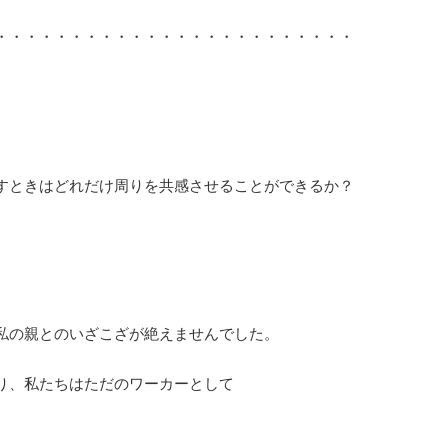
・・・・・・・・・・・・・・・・・・・・・・・・
すときはどれだけ周りを共感させることができるか？
私の親とのいざこざが絶えませんでした。
り、私たちはただのワーカーとして