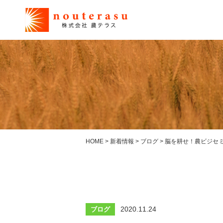
HOME
>
新着情報
>
ブログ
>
脳を耕せ！農ビジセミ
2020.11.24
ブログ