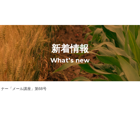
新着情報
What’s new
ナー「メール講座」第68号