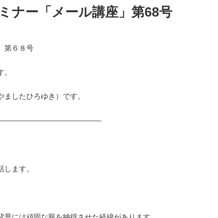
ミナー「メール講座」第68号
」第６８号
す。
やましたひろゆき）です。
——————————————-
話します。
背景には頑固な親を納得させた経緯があります