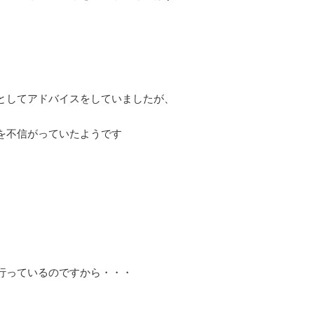
。
としてアドバイスをしていましたが、
を不信がっていたようです
行っているのですから・・・