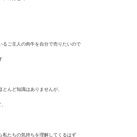
いるご主人の肉牛を自分で売りたいので
す
ほとんど知識はありませんが、
て、
ら私たちの気持ちを理解してくるはず