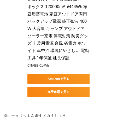
ボックス 120000mAh/444Wh 家
庭用蓄電池 家庭アウトドア両用
バックアップ電源 純正弦波 400
W 大容量 キャンプ アウトドア 
ソーラー充電 停電対策 防災グッ
ズ 非常用電源 台風 省電力 ホワ
イト 車中泊 環境にやさしい 電動
工具 1年保証 延長保証
CITAEB-01-Wh
Amazonで見る
楽天市場で見る
逆にデメリットを考えてみましょう