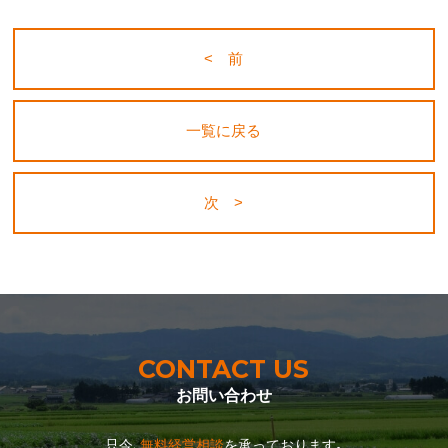
< 前
一覧に戻る
次 >
CONTACT US
お問い合わせ
只今､
無料経営相談
を承っております｡