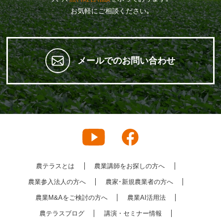
お気軽にご相談ください｡
メールでのお問い合わせ
農テラスとは
農業講師をお探しの方へ
農業参入法人の方へ
農家･新規農業者の方へ
農業M&Aをご検討の方へ
農業AI活用法
農テラスブログ
講演・セミナー情報