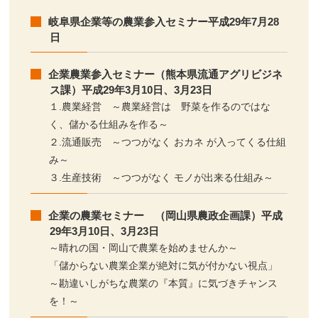
岐阜県企業等の農業参入セミナー平成29年7月28
日
企業農業参入セミナー（熊本県流通アグリビジネ
ス課）平成29年3月10日、3月23日
１.農業経営 ～農業経営は 野菜を作るのではな
く、儲かる仕組みを作る～
２.流通販売 ～つつがなく おカネ が入ってくる仕組
み～
３.生産技術 ～つつがなく モノが出来る仕組み～
企業の農業セミナー （岡山県農政企画課）平成
29年3月10日、3月23日
～晴れの国・岡山で農業を始めませんか～
「儲からない農業企業が絶対に気が付かない視点」
～勘違いしがちな農業の『本質』に気づきチャンス
を！～