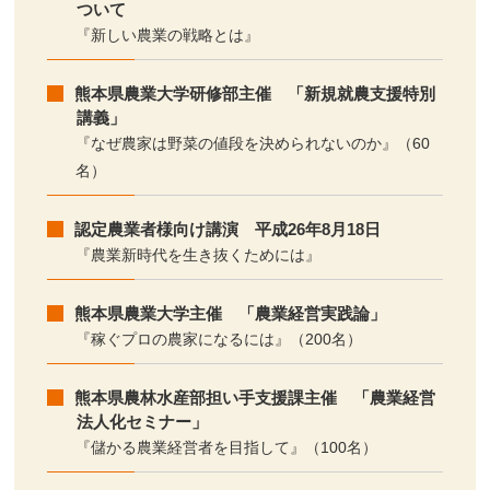
ついて
『新しい農業の戦略とは』
熊本県農業大学研修部主催 「新規就農支援特別
講義」
『なぜ農家は野菜の値段を決められないのか』（60
名）
認定農業者様向け講演 平成26年8月18日
『農業新時代を生き抜くためには』
熊本県農業大学主催 「農業経営実践論」
『稼ぐプロの農家になるには』（200名）
熊本県農林水産部担い手支援課主催 「農業経営
法人化セミナー」
『儲かる農業経営者を目指して』（100名）