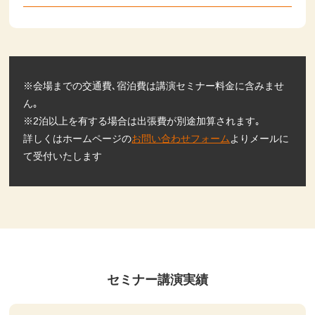
※会場までの交通費､宿泊費は講演セミナー料金に含みませ
ん｡
※2泊以上を有する場合は出張費が別途加算されます｡
詳しくはホームページの
お問い合わせフォーム
よりメールに
て受付いたします
セミナー講演実績