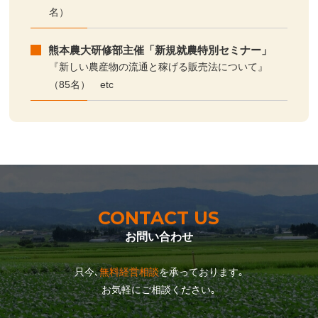
名）
熊本農大研修部主催「新規就農特別セミナー」
『新しい農産物の流通と稼げる販売法について』
（85名） etc
CONTACT US
お問い合わせ
只今､
無料経営相談
を承っております｡
お気軽にご相談ください｡