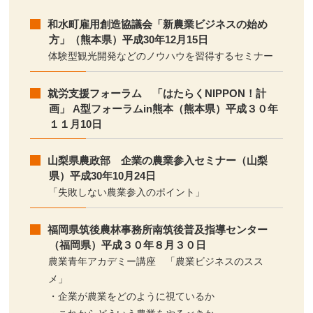
和水町雇用創造協議会「新農業ビジネスの始め
方」（熊本県）平成30年12月15日
体験型観光開発などのノウハウを習得するセミナー
就労支援フォーラム 「はたらくNIPPON！計
画」 A型フォーラムin熊本（熊本県）平成３０年
１１月10日
山梨県農政部 企業の農業参入セミナー（山梨
県）平成30年10月24日
「失敗しない農業参入のポイント」
福岡県筑後農林事務所南筑後普及指導センター
（福岡県）平成３０年８月３０日
農業青年アカデミー講座 「農業ビジネスのスス
メ」
・企業が農業をどのように視ているか