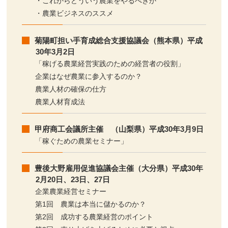
・これからどういう農業をやるべきか
・農業ビジネスのススメ
菊陽町担い手育成総合支援協議会（熊本県）平成
30年3月2日
「稼げる農業経営実践のための経営者の役割」
企業はなぜ農業に参入するのか？
農業人材の確保の仕方
農業人材育成法
甲府商工会議所主催 （山梨県）平成30年3月9日
「稼ぐための農業セミナー」
豊後大野雇用促進協議会主催（大分県）平成30年
2月20日、23日、27日
企業農業経営セミナー
第1回 農業は本当に儲かるのか？
第2回 成功する農業経営のポイント