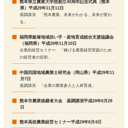
熊本県立農業大学校創立40周年記念式典（熊本
県）平成29年11月11日
基調講演 「熊本農業。未来がわかる。未来が変わ
る」
福岡県飯塚地域担い手・産地育成総合支援協議会
（福岡県）平成29年11月10日
企業的経営セミナー 「稼げる農業経営実践のため
の経営者の役割」
中国四国地域農業士研究会（岡山県）平成29年11
月7日
基調講演 「企業の農業参入と人材育成」
熊本市農業後継者大会 基調講演平成29年8月29
日
熊本高校農業経営セミナー平成29年8月4日