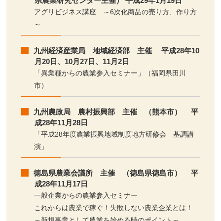
県農業研究センター主催） 平成29年1月19日
アグリビジネス講座 ～6次化商品の売り方、作り方
～
九州経済産業局 地域経済部 主催 平成28年10
月20日、10月27日、11月2日
「異業種からの農業参入セミナー」（福岡県田川
市）
九州農政局 農村振興部 主催 （熊本市） 平
成28年11月28日
「平成28年度農業振興地域制度地方研修会 基調講
演」
徳島県農業会議所 主催 （徳島県徳島市） 平
成28年11月17日
一般企業からの農業参入セミナー
これからは農業で稼ぐ！失敗しない農業企業とは！
～新規事業として農業を始める時のポイント～