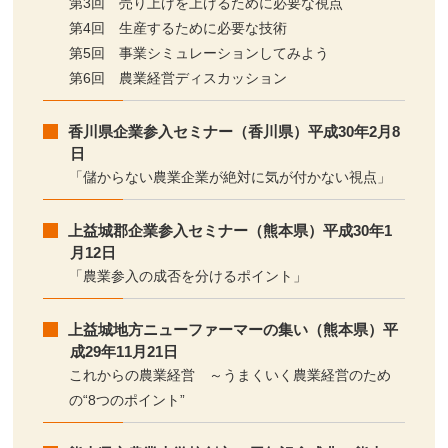
第3回 売り上げを上げるために必要な視点
第4回 生産するために必要な技術
第5回 事業シミュレーションしてみよう
第6回 農業経営ディスカッション
香川県企業参入セミナー（香川県）平成30年2月8
日
「儲からない農業企業が絶対に気が付かない視点」
上益城郡企業参入セミナー（熊本県）平成30年1
月12日
「農業参入の成否を分けるポイント」
上益城地方ニューファーマーの集い（熊本県）平
成29年11月21日
これからの農業経営 ～うまくいく農業経営のため
の“8つのポイント”