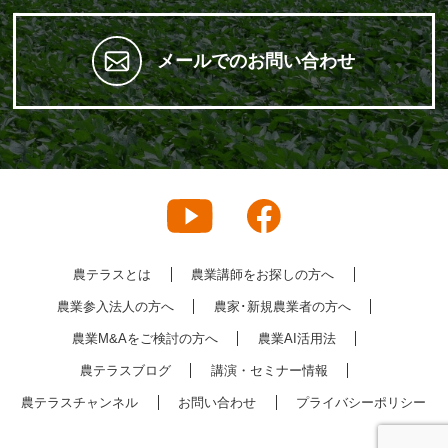
メールでのお問い合わせ
農テラスとは
農業講師をお探しの方へ
農業参入法人の方へ
農家･新規農業者の方へ
農業M&Aをご検討の方へ
農業AI活用法
農テラスブログ
講演・セミナー情報
農テラスチャンネル
お問い合わせ
プライバシーポリシー