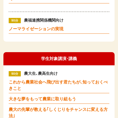
農福連携関係機関向け
90分
ノーマライゼーションの実現
学生対象講演･講義
農大生､農高生向け
90分
これから農業社会へ飛び出す君たちが､知っておくべ
きこと
大きな夢をもって農業に取り組もう
農大の先輩が教える｢しくじりをチャンスに変える方
法｣