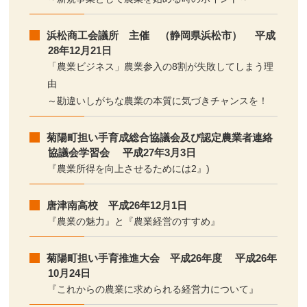
浜松商工会議所 主催 （静岡県浜松市） 平成
28年12月21日
「農業ビジネス」農業参入の8割が失敗してしまう理
由
～勘違いしがちな農業の本質に気づきチャンスを！
菊陽町担い手育成総合協議会及び認定農業者連絡
協議会学習会 平成27年3月3日
『農業所得を向上させるためには2』)
唐津南高校 平成26年12月1日
『農業の魅力』と『農業経営のすすめ』
菊陽町担い手育推進大会 平成26年度 平成26年
10月24日
『これからの農業に求められる経営力について』