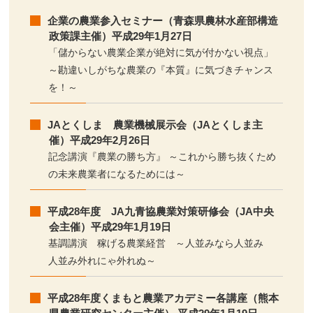
企業の農業参入セミナー（青森県農林水産部構造
政策課主催）平成29年1月27日
「儲からない農業企業が絶対に気が付かない視点」
～勘違いしがちな農業の『本質』に気づきチャンス
を！～
JAとくしま 農業機械展示会（JAとくしま主
催）平成29年2月26日
記念講演『農業の勝ち方』 ～これから勝ち抜くため
の未来農業者になるためには～
平成28年度 JA九青協農業対策研修会（JA中央
会主催）平成29年1月19日
基調講演 稼げる農業経営 ～人並みなら人並み
人並み外れにゃ外れぬ～
平成28年度くまもと農業アカデミー各講座（熊本