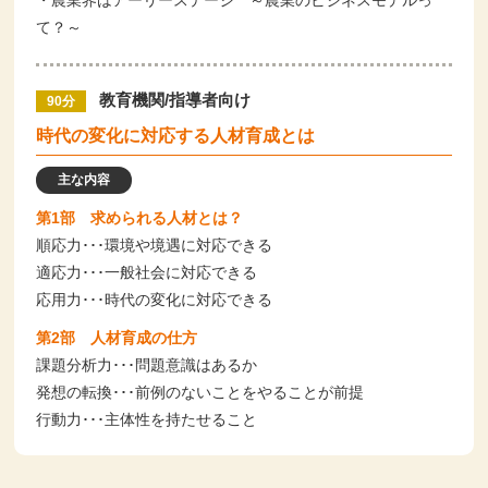
・農業界はアーリーステージ ～農業のビジネスモデルっ
て？～
教育機関/指導者向け
90分
時代の変化に対応する人材育成とは
主な内容
第1部 求められる人材とは？
順応力･･･環境や境遇に対応できる
適応力･･･一般社会に対応できる
応用力･･･時代の変化に対応できる
第2部 人材育成の仕方
課題分析力･･･問題意識はあるか
発想の転換･･･前例のないことをやることが前提
行動力･･･主体性を持たせること