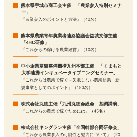
熊本県宇城市商工会主催 「農業参入特別セミナ
ー」
『農業参入のポイントと方法』（40名）
熊本県農業青年農業者連絡協議会益城支部主催
「4HC研修」
『これからの稼げる農業経営』（10名）
中小企業基盤整備機構九州本部主催 「くまもと
大学連携インキュベータイブニングセミナー」
『これからは農業で稼ぐ～失敗しない農業起業 新
規事業としてのポイント』（180名）
株式会社丸徳主催「九州丸徳会総会 基調講演」
『これからの農業で稼ぐためには』（45名）
株式会社キングラン主催「全国幹部合同研修会」
『これから農業参入の可能性と魅力について』（20