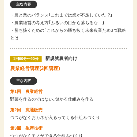
主な内容
・農と業のバランス｢これまでは業が不足していた!?｣
・農業経営の考え方｢ふるいの目から落ちるな！｣
・勝ち抜くための｢これからの勝ち抜く末来農業ため3つ戦略
とは
新規就農者向け
1回60分〜90分
農業経営講座(3回講座)
主な内容
第1回 農業経営
野菜を作るのではない｡儲かる仕組みを作る
第2回 流通販売
つつがなくおカネが入るってくる仕組みづくり
第3回 生産技術
つつがなくモノができる仕組みづくり