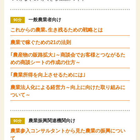
一般農業者向け
90分
これからの農業､生き残るための戦略とは
農業で稼ぐための21の法則
｢農産物の販路拡大｣～商談会でお客様とつながるた
めの商談シートの作成の仕方～
｢農業所得を向上させるためには｣
農業法人化による経営力～向上に向けた取り組みに
ついて～
農業振興関連機関向け
90分
農業参入コンサルタントから見た農業の振興につい
て