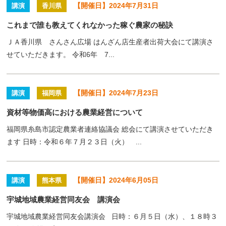
【開催日】2024年7月31日
講演
香川県
これまで誰も教えてくれなかった稼ぐ農家の秘訣
ＪＡ香川県 さんさん広場 はんざん店生産者出荷大会にて講演さ
せていただきます。 令和6年 7...
【開催日】2024年7月23日
講演
福岡県
資材等物価高における農業経営について
福岡県糸島市認定農業者連絡協議会 総会にて講演させていただき
ます 日時：令和６年７月２３日（火） ...
【開催日】2024年6月05日
講演
熊本県
宇城地域農業経営同友会 講演会
宇城地域農業経営同友会講演会 日時：６月５日（水）、１８時３