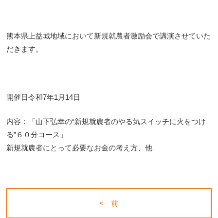
熊本県上益城地域において新規就農者激励会で講演させていた
だきます。
開催日令和7年1月14日
内容：「山下弘幸の“新規就農者のやる気スイッチに火をつけ
る”
６０分コース」
新規就農者にとって必要なお金の考え方、他
< 前