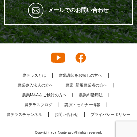
メールでのお問い合わせ
農テラスとは
農業講師をお探しの方へ
農業参入法人の方へ
農家･新規農業者の方へ
農業M&Aをご検討の方へ
農業AI活用法
農テラスブログ
講演・セミナー情報
農テラスチャンネル
お問い合わせ
プライバシーポリシー
Copyright（c）Nouterasu All rights reserved.