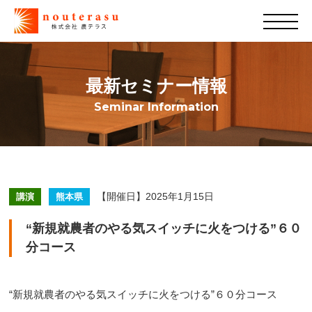
最新セミナー情報
Seminar Information
【開催日】2025年1月15日
講演
熊本県
“新規就農者のやる気スイッチに火をつける”６０
分コース
“新規就農者のやる気スイッチに火をつける”
６０分コース