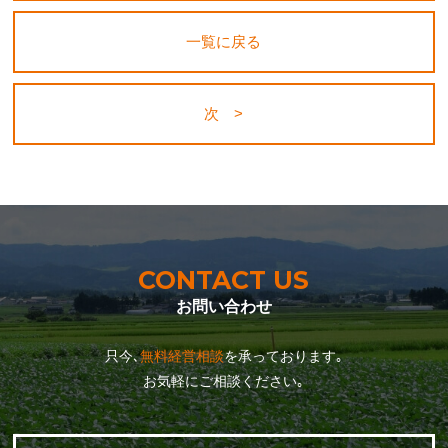
一覧に戻る
次 >
CONTACT US
お問い合わせ
只今､
無料経営相談
を承っております｡
お気軽にご相談ください｡