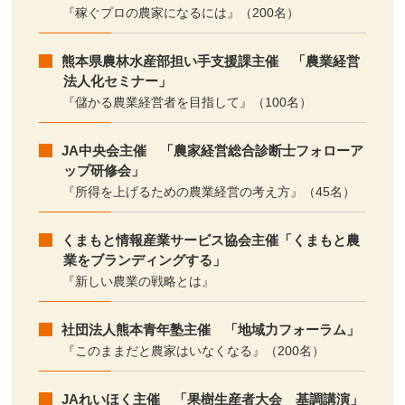
『稼ぐプロの農家になるには』（200名）
熊本県農林水産部担い手支援課主催 「農業経営
法人化セミナー」
『儲かる農業経営者を目指して』（100名）
JA中央会主催 「農家経営総合診断士フォローア
ップ研修会」
『所得を上げるための農業経営の考え方』（45名）
くまもと情報産業サービス協会主催「くまもと農
業をブランディングする」
『新しい農業の戦略とは』
社団法人熊本青年塾主催 「地域力フォーラム」
『このままだと農家はいなくなる』（200名）
JAれいほく主催 「果樹生産者大会 基調講演」