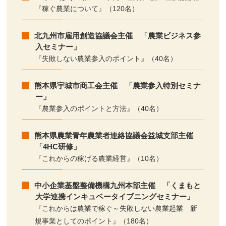
『稼ぐ農業について』（120名）
北九州市雇用創造協議会主催 「農業ビジネス参
入セミナー」
『失敗しない農業参入のポイント』（40名）
熊本県宇城市商工会主催 「農業参入特別セミナ
ー」
『農業参入のポイントと方法』（40名）
熊本県農業青年農業者連絡協議会益城支部主催
「4HC研修」
『これからの稼げる農業経営』（10名）
中小企業基盤整備機構九州本部主催 「くまもと
大学連携インキュベータイブニングセミナー」
『これからは農業で稼ぐ～失敗しない農業起業 新
規事業としてのポイント』（180名）