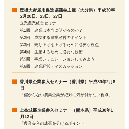
豊後大野雇用促進協議会主催（大分県）平成30年
2月20日、23日、27日
企業農業経営セミナー
第1回 農業は本当に儲かるのか？
第2回 成功する農業経営のポイント
第3回 売り上げを上げるために必要な視点
第4回 生産するために必要な技術
第5回 事業シミュレーションしてみよう
第6回 農業経営ディスカッション
香川県企業参入セミナー（香川県）平成30年2月8
日
「儲からない農業企業が絶対に気が付かない視点」
上益城郡企業参入セミナー（熊本県）平成30年1
月12日
「農業参入の成否を分けるポイント」