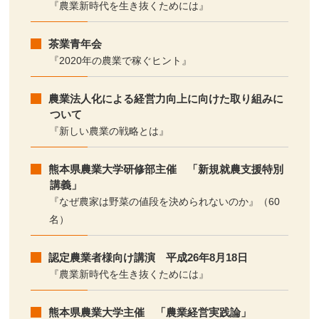
『農業新時代を生き抜くためには』
茶業青年会
『2020年の農業で稼ぐヒント』
農業法人化による経営力向上に向けた取り組みに
ついて
『新しい農業の戦略とは』
熊本県農業大学研修部主催 「新規就農支援特別
講義」
『なぜ農家は野菜の値段を決められないのか』（60
名）
認定農業者様向け講演 平成26年8月18日
『農業新時代を生き抜くためには』
熊本県農業大学主催 「農業経営実践論」