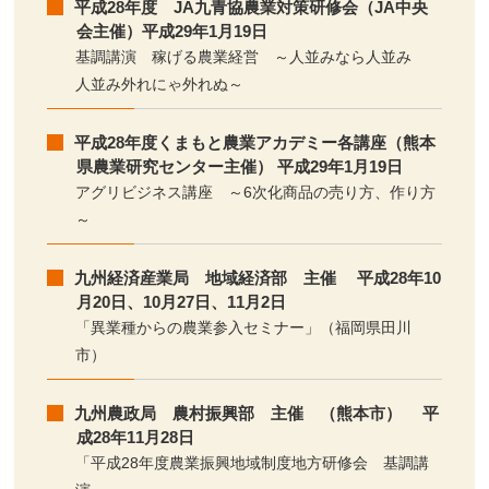
平成28年度 JA九青協農業対策研修会（JA中央
会主催）平成29年1月19日
基調講演 稼げる農業経営 ～人並みなら人並み
人並み外れにゃ外れぬ～
平成28年度くまもと農業アカデミー各講座（熊本
県農業研究センター主催） 平成29年1月19日
アグリビジネス講座 ～6次化商品の売り方、作り方
～
九州経済産業局 地域経済部 主催 平成28年10
月20日、10月27日、11月2日
「異業種からの農業参入セミナー」（福岡県田川
市）
九州農政局 農村振興部 主催 （熊本市） 平
成28年11月28日
「平成28年度農業振興地域制度地方研修会 基調講