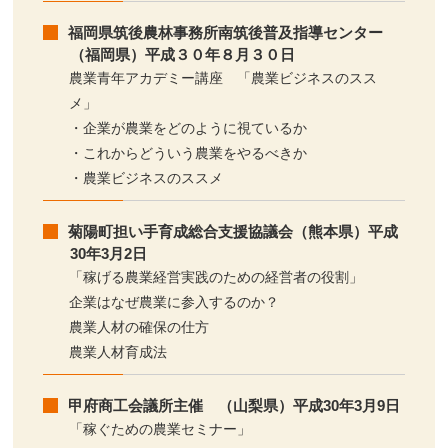
福岡県筑後農林事務所南筑後普及指導センター
（福岡県）平成３０年８月３０日
農業青年アカデミー講座 「農業ビジネスのスス
メ」
・企業が農業をどのように視ているか
・これからどういう農業をやるべきか
・農業ビジネスのススメ
菊陽町担い手育成総合支援協議会（熊本県）平成
30年3月2日
「稼げる農業経営実践のための経営者の役割」
企業はなぜ農業に参入するのか？
農業人材の確保の仕方
農業人材育成法
甲府商工会議所主催 （山梨県）平成30年3月9日
「稼ぐための農業セミナー」