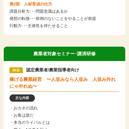
第2部 人材育成の仕方
課題分析力･･･問題意識はあるか
発想の転換･･･前例のないことをやることが前提
行動力･･･主体性を持たせること
農業者対象セミナー･講演研修
認定農業者/農業指導者向け
90分
稼げる農業経営 〜人並みなら人並み 人並み外れ
にゃ外れぬ〜
主な内容
・おカネの流れ
・お客は誰だ
・本当のライバルとは