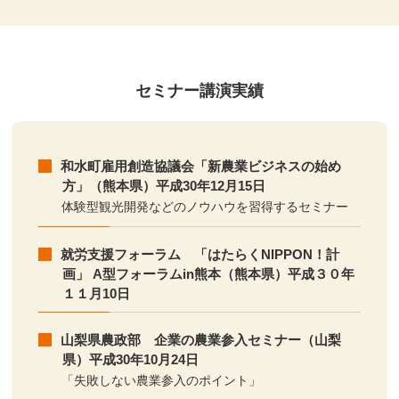
セミナー講演実績
和水町雇用創造協議会「新農業ビジネスの始め
方」（熊本県）平成30年12月15日
体験型観光開発などのノウハウを習得するセミナー
就労支援フォーラム 「はたらくNIPPON！計
画」 A型フォーラムin熊本（熊本県）平成３０年
１１月10日
山梨県農政部 企業の農業参入セミナー（山梨
県）平成30年10月24日
「失敗しない農業参入のポイント」