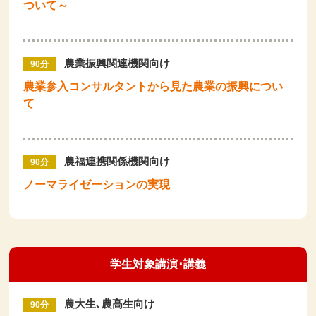
ついて～
農業振興関連機関向け
90分
農業参入コンサルタントから見た農業の振興につい
て
農福連携関係機関向け
90分
ノーマライゼーションの実現
学生対象講演･講義
農大生､農高生向け
90分