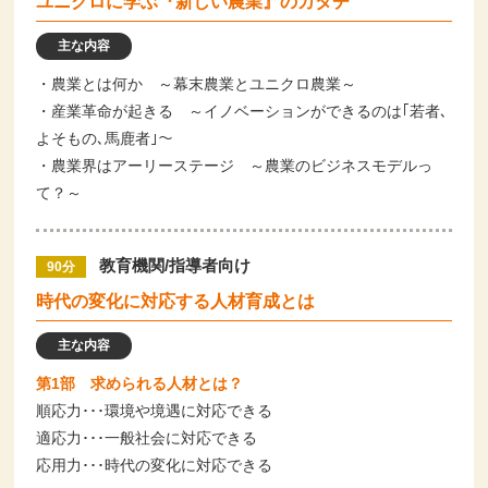
ユニクロに学ぶ『新しい農業』のカタチ
主な内容
・農業とは何か ～幕末農業とユニクロ農業～
・産業革命が起きる ～イノベーションができるのは｢若者､
よそもの､馬鹿者｣～
・農業界はアーリーステージ ～農業のビジネスモデルっ
て？～
教育機関/指導者向け
90分
時代の変化に対応する人材育成とは
主な内容
第1部 求められる人材とは？
順応力･･･環境や境遇に対応できる
適応力･･･一般社会に対応できる
応用力･･･時代の変化に対応できる