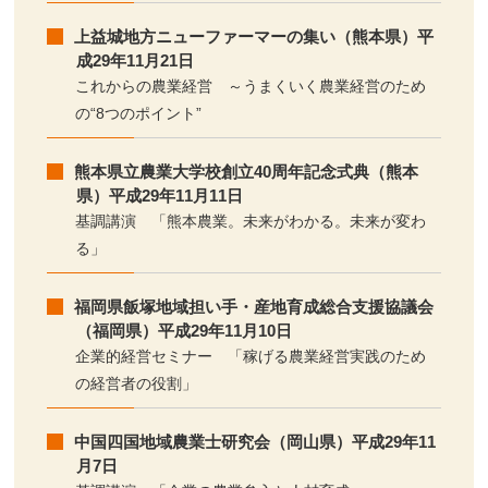
上益城地方ニューファーマーの集い（熊本県）平
成29年11月21日
これからの農業経営 ～うまくいく農業経営のため
の“8つのポイント”
熊本県立農業大学校創立40周年記念式典（熊本
県）平成29年11月11日
基調講演 「熊本農業。未来がわかる。未来が変わ
る」
福岡県飯塚地域担い手・産地育成総合支援協議会
（福岡県）平成29年11月10日
企業的経営セミナー 「稼げる農業経営実践のため
の経営者の役割」
中国四国地域農業士研究会（岡山県）平成29年11
月7日