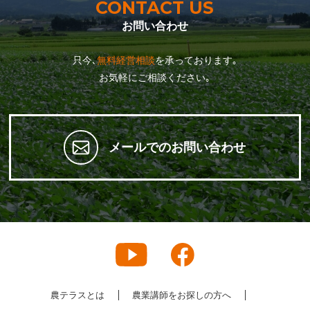
CONTACT US
お問い合わせ
只今､
無料経営相談
を承っております｡
お気軽にご相談ください｡
メールでのお問い合わせ
農テラスとは
農業講師をお探しの方へ