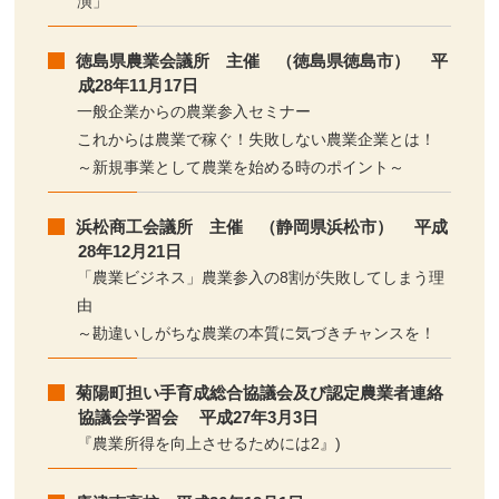
演」
徳島県農業会議所 主催 （徳島県徳島市） 平
成28年11月17日
一般企業からの農業参入セミナー
これからは農業で稼ぐ！失敗しない農業企業とは！
～新規事業として農業を始める時のポイント～
浜松商工会議所 主催 （静岡県浜松市） 平成
28年12月21日
「農業ビジネス」農業参入の8割が失敗してしまう理
由
～勘違いしがちな農業の本質に気づきチャンスを！
菊陽町担い手育成総合協議会及び認定農業者連絡
協議会学習会 平成27年3月3日
『農業所得を向上させるためには2』)