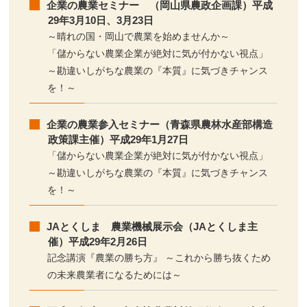
企業の農業セミナー （岡山県農政企画課）平成
29年3月10日、3月23日
～晴れの国・岡山で農業を始めませんか～
「儲からない農業企業が絶対に気が付かない視点」
～勘違いしがちな農業の『本質』に気づきチャンス
を！～
企業の農業参入セミナー（青森県農林水産部構造
政策課主催）平成29年1月27日
「儲からない農業企業が絶対に気が付かない視点」
～勘違いしがちな農業の『本質』に気づきチャンス
を！～
JAとくしま 農業機械展示会（JAとくしま主
催）平成29年2月26日
記念講演『農業の勝ち方』 ～これから勝ち抜くため
の未来農業者になるためには～