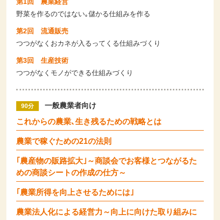
第1回 農業経営
野菜を作るのではない｡儲かる仕組みを作る
第2回 流通販売
つつがなくおカネが入るってくる仕組みづくり
第3回 生産技術
つつがなくモノができる仕組みづくり
一般農業者向け
90分
これからの農業､生き残るための戦略とは
農業で稼ぐための21の法則
｢農産物の販路拡大｣～商談会でお客様とつながるた
めの商談シートの作成の仕方～
｢農業所得を向上させるためには｣
農業法人化による経営力～向上に向けた取り組みに