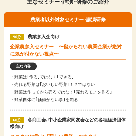
主なセミナー･講演･研修のご紹介
農業者以外対象セミナー･講演研修
農業参入企向け
90分
企業農参入セミナー 〜儲からない農業企業が絶対
に気が付かない視点〜
主な内容
・野菜は｢作る｣ではなく｢できる｣
・売れる野菜は｢おいしい野菜｣！？ではない
・野菜は作ってから売るではなく｢売れるモノを作る｣
・野菜自体に｢価値がない事｣を知る
各商工会､中小企業家同友会などの各種経済団体
60分
様向け