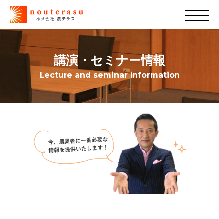
講演・セミナー情報
Lecture and seminar information