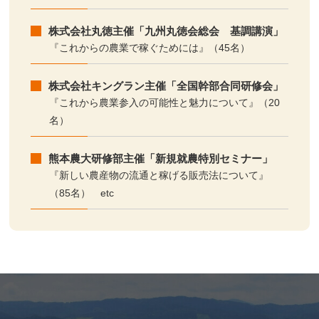
株式会社丸徳主催「九州丸徳会総会 基調講演」
『これからの農業で稼ぐためには』（45名）
株式会社キングラン主催「全国幹部合同研修会」
『これから農業参入の可能性と魅力について』（20
名）
熊本農大研修部主催「新規就農特別セミナー」
『新しい農産物の流通と稼げる販売法について』
（85名） etc