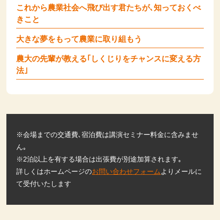
これから農業社会へ飛び出す君たちが､知っておくべ
きこと
大きな夢をもって農業に取り組もう
農大の先輩が教える｢しくじりをチャンスに変える方
法｣
※会場までの交通費､宿泊費は講演セミナー料金に含みませ
ん｡
※2泊以上を有する場合は出張費が別途加算されます｡
詳しくはホームページの
お問い合わせフォーム
よりメールに
て受付いたします