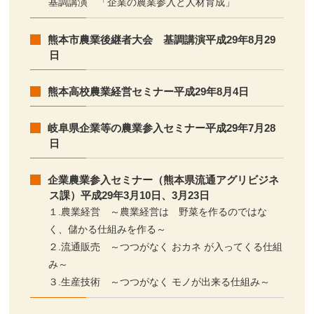
基調講演 「企業の農業参入と人材育成」
熊本市農業後継者大会 基調講演平成29年8月29
日
熊本高校農業経営セミナー平成29年8月4日
岐阜県企業等の農業参入セミナー平成29年7月28
日
企業農業参入セミナー（熊本県流通アグリビジネ
ス課）平成29年3月10日、3月23日
１.農業経営 ～農業経営は 野菜を作るのではな
く、儲かる仕組みを作る～
２.流通販売 ～つつがなく おカネ が入ってくる仕組
み～
３.生産技術 ～つつがなく モノが出来る仕組み～