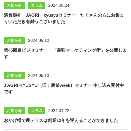
2024.05.24
お知らせ
コラム
満員御礼 JAGRI kyusyuセミナー たくさんの方にお集ま
りいただき有難うございました
2024.05.10
お知らせ
第45回農ビジセミナー 「最強マーケティング術」を公開しま
す
2024.05.10
お知らせ
J AGRI KYUSYU（旧：農業week）セミナー 申し込み受付中
です
2024.04.22
お知らせ
コラム
おかげ様で農テラスは創業12年を迎えることができました