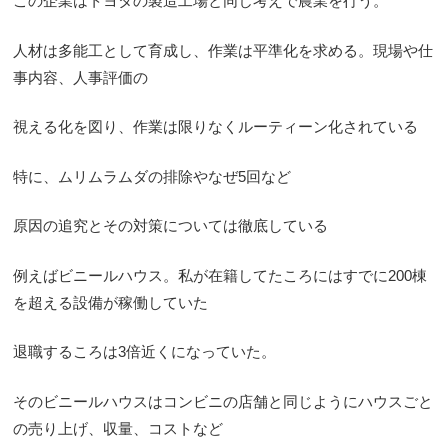
この企業はトヨタの製造工場と同じ考えで農業を行う。
人材は多能工として育成し、作業は平準化を求める。現場や仕
事内容、人事評価の
視える化を図り、作業は限りなくルーティーン化されている
特に、ムリムラムダの排除やなぜ5回など
原因の追究とその対策については徹底している
例えばビニールハウス。私が在籍してたころにはすでに200棟
を超える設備が稼働していた
退職するころは3倍近くになっていた。
そのビニールハウスはコンビニの店舗と同じようにハウスごと
の売り上げ、収量、コストなど