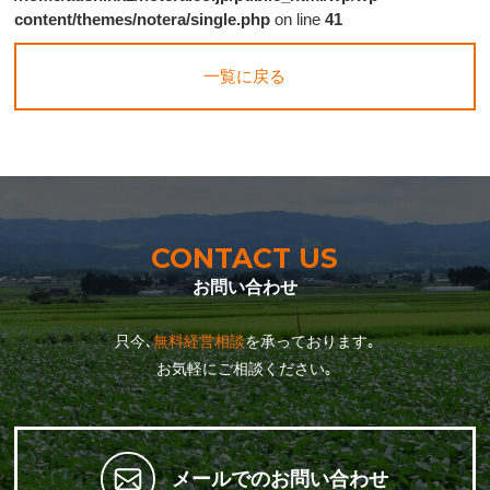
content/themes/notera/single.php
on line
41
一覧に戻る
CONTACT US
お問い合わせ
只今､
無料経営相談
を承っております｡
お気軽にご相談ください｡
メールでのお問い合わせ