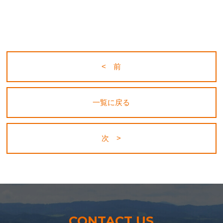
< 前
一覧に戻る
次 >
CONTACT US