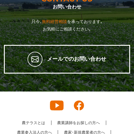
お問い合わせ
只今､
無料経営相談
を承っております｡
お気軽にご相談ください｡
メールでのお問い合わせ
農テラスとは
農業講師をお探しの方へ
農業参入法人の方へ
農家･新規農業者の方へ