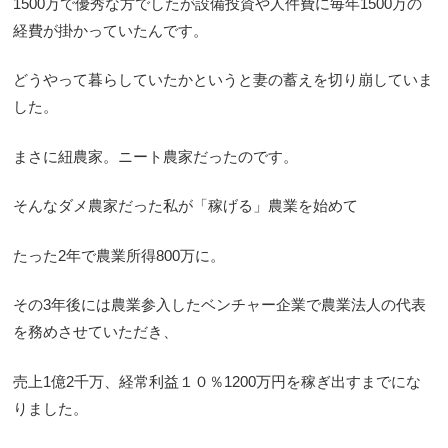
1500万で優秀な方でしたが設備投資や人件費に毎年1500万の
経費が掛かっていたんです。
どうやって暮らしていたかというと妻の蓄えを切り崩していま
した。
まさに紐農家。ニート農家だったのです。
そんなダメ農家だった私が「稼げる」農業を始めて
たった2年で農業所得800万に。
その3年後には農業参入したベンチャー企業で農業法人の代表
を務めさせていただき、
売上1億2千万、経常利益１０％1200万円を稼ぎ出すまでにな
りました。