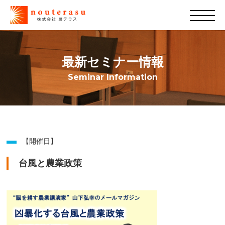
最新セミナー情報
Seminar Information
【開催日】
台風と農業政策