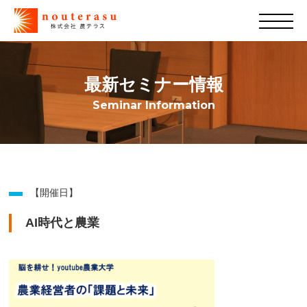
最新セミナー情報
Seminar Information
【開催日】
AI時代と農業