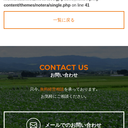
content/themes/notera/single.php
on line
41
一覧に戻る
CONTACT US
お問い合わせ
只今､
無料経営相談
を承っております｡
お気軽にご相談ください｡
メールでのお問い合わせ