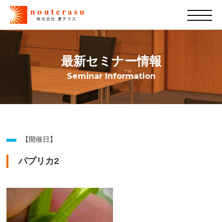
最新セミナー情報
Seminar Information
【開催日】
パプリカ2