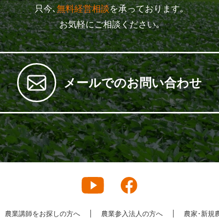
只今､
無料経営相談
を承っております｡
お気軽にご相談ください｡
メールでのお問い合わせ
農業講師をお探しの方へ
農業参入法人の方へ
農家･新規