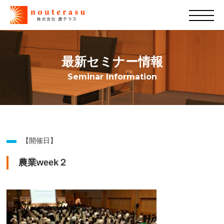
最新セミナー情報
Seminar Information
【開催日】
農業week２