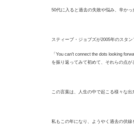
50代に入ると過去の失敗や悩み、辛か
スティーブ・ジョブズが2005年のスタ
「You can’t connect the dots loo
を振り返ってみて初めて、それらの点が
この言葉は、人生の中で起こる様々な出
私もこの年になり、ようやく過去の伏線