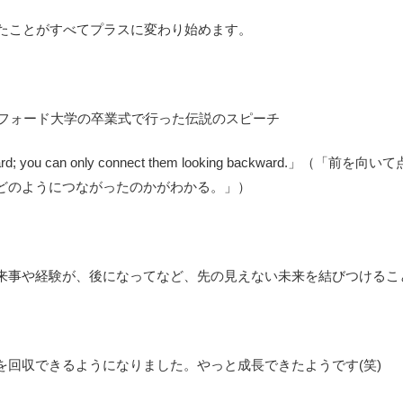
ったことがすべてプラスに変わり始めます。
ンフォード大学の卒業式で行った伝説のスピーチ
king forward; you can only connect them looking back
どのようにつながったのかがわかる。」）
来事や経験が、後になってなど、先の見えない未来を結びつけるこ
を回収できるようになりました。やっと成長できたようです(笑)