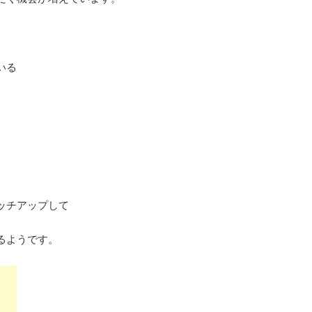
いる
ッチアップして
るようです。