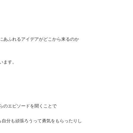
にあふれるアイデアがどこから来るのか
います。
らのエピソードを聞くことで
ら自分も頑張ろうって勇気をもらったりし