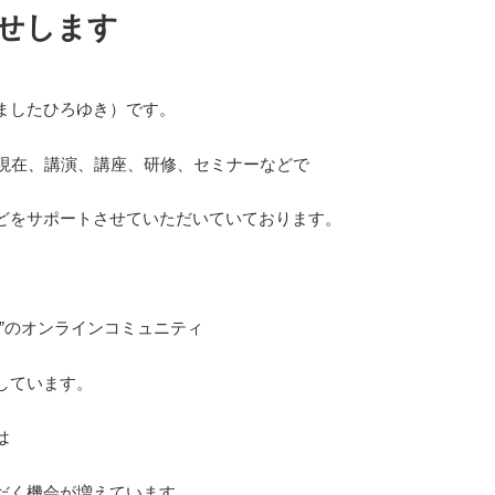
せします
ましたひろゆき）です。
。現在、講演、講座、研修、セミナーなどで
どをサポートさせていただいていております。
”のオンラインコミュニティ
しています。
は
だく機会が増えています。