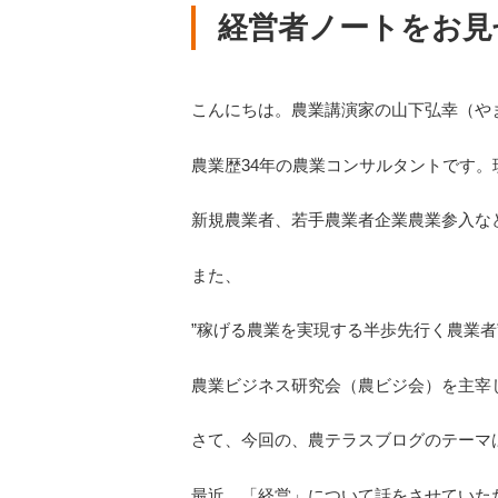
経営者ノートをお見
こんにちは。農業講演家の山下弘幸（や
農業歴34年の農業コンサルタントです
新規農業者、若手農業者企業農業参入な
また、
”稼げる農業を実現する半歩先行く農業者
農業ビジネス研究会（農ビジ会）を主宰
さて、今回の、農テラスブログのテーマ
最近、「経営」について話をさせていた