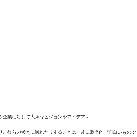
や企業に対して大きなビジョンやアイデアを
り、彼らの考えに触れたりすることは非常に刺激的で面白いもので