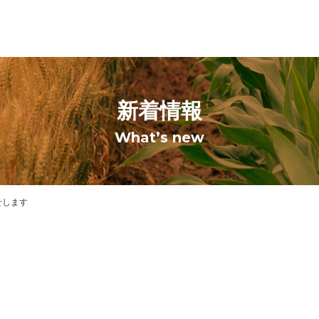
新着情報
What’s new
せします