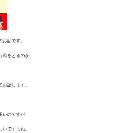
のお話です。
行動をとるのか
てお話します。
多いのですが、
しいですよね。