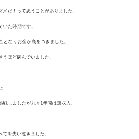
ダメだ！って思うことがありました。
ていた時期です。
き金となりお金が底をつきました。
迷うほど病んでいました。
た
挑戦しましたが丸々1年間は無収入。
べてを失い泣きました。