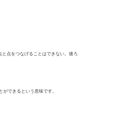
ward.」（「前を向いて点と点をつなげることはできない。後ろ
とができるという意味です。