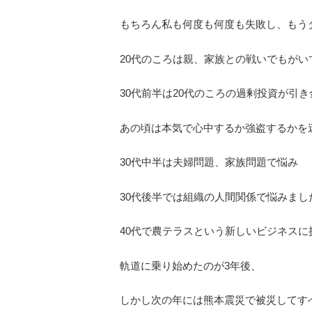
もちろん私も何度も何度も失敗し、もう
20代のころは親、家族との戦いでもがい
30代前半は20代のころの過剰投資が引
あの頃は本気で心中するか強盗するかを
30代中半は夫婦問題、家族問題で悩み
30代後半では組織の人間関係で悩みまし
40代で農テラスという新しいビジネスに
軌道に乗り始めたのが3年後、
しかし次の年には熊本震災で被災してす