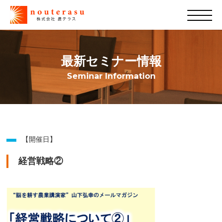
最新セミナー情報
Seminar Information
【開催日】
経営戦略②