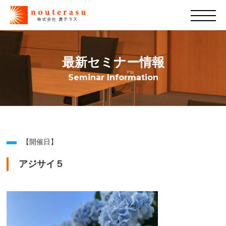
最新セミナー情報
Seminar Information
【開催日】
アジサイ５