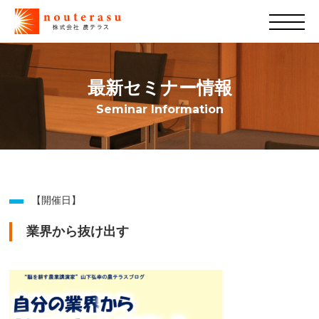
最新セミナー情報
Seminar Information
【開催日】
業界から抜け出す