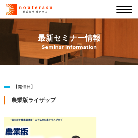
最新セミナー情報
Seminar Information
【開催日】
農業版ライザップ