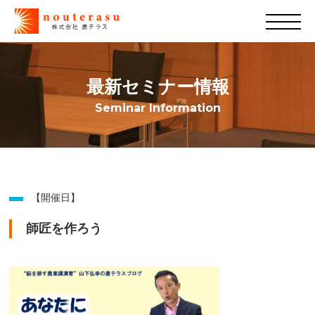
最新セミナー情報
Seminar Information
【開催日】
師匠を作ろう