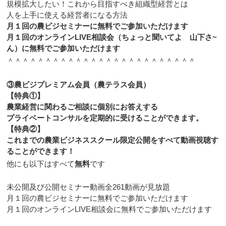
規模拡大したい！これから目指すべき組織型経営とは
人を上手に使える経営者になる方法
月１回の農ビジセミナーに無料でご参加いただけます
月１回のオンラインLIVE相談会（ちょっと聞いてよ 山下さ~
ん）に無料でご参加いただけます
＾＾＾＾＾＾＾＾＾＾＾＾＾＾＾＾＾＾＾＾＾＾＾＾＾
③農ビジプレミアム会員（農テラス会員）
【特典①】
農業経営に関わるご相談に個別にお答えする
プライベートコンサルを定期的に受けることができます。
【特典②】
これまでの農業ビジネススクール限定公開をすべて動画視聴す
ることができます！
他にも以下はすべて
無料
です
未公開及び公開セミナー動画全261動画が見放題
月１回の農ビジセミナーに無料でご参加いただけます
月１回のオンラインLIVE相談会に無料でご参加いただけます