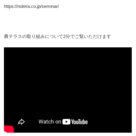
https://notera.co.jp/seminar/
農テラスの取り組みについて2分でご覧いただけます