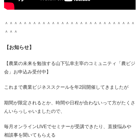
＾＾＾＾＾＾＾＾＾＾＾＾＾＾＾＾＾＾＾＾＾＾＾＾＾＾＾＾
＾＾＾
【お知らせ】
【農業の未来を勉強する山下弘幸主宰のコミュニティ「農ビジ
会」お申込み受付中】
これまで農業ビジネススクールを年2回開催してきましたが
期間が限定されるとか、時間や日程が合わないって方がたくさ
んいらっしゃいましたので、
毎月オンラインLIVEでセミナーが受講できたり、直接悩みや
相談事を聞いてもらえる