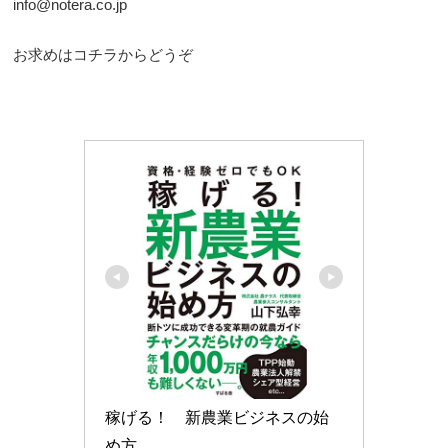
info@notera.co.jp
お求めはコチラからどうぞ
稼げる！　新農業ビジネスの始
め方