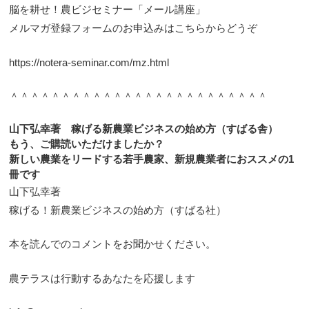
脳を耕せ！農ビジセミナー「メール講座」
メルマガ登録フォームのお申込みはこちらからどうぞ
https://notera-seminar.com/mz.html
＾＾＾＾＾＾＾＾＾＾＾＾＾＾＾＾＾＾＾＾＾＾＾＾＾
山下弘幸著 稼げる新農業ビジネスの始め方（すばる舎）
もう、ご購読いただけましたか？
新しい農業をリードする若手農家、新規農業者におススメの1
冊です
山下弘幸著
稼げる！新農業ビジネスの始め方（すばる社）
本を読んでのコメントをお聞かせください。
農テラスは行動するあなたを応援します