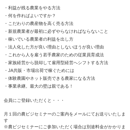
・利益が残る農業をやる方法
・何を作ればよいですか？
・こだわりの農産物を高く売る方法
・新規農業者が最初に必ずやらなければならないこと
・稼いでいる農業者の利益を出し方
・法人化した方が良い理由としないほうが良い理由
・これから人を雇う若手農家のための従業員育成法
・家族経営から脱却して雇用型経営へシフトする方法
・JA共販・市場出荷で稼ぐためには
・体験農園やネット販売できる農家になる方法
・事業承継。最大の壁は親である！
会員にご登録いただくと・・・
月１回の農ビジセミナーのご案内をメールにてお送りいたしま
す
※農ビジセミナーにご参加いただく場合は別途料金がかかりま