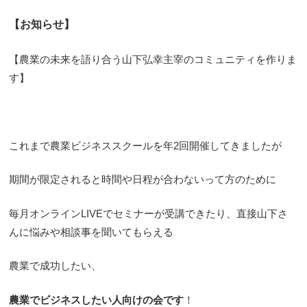
【お知らせ】
【農業の未来を語り合う山下弘幸主宰のコミュニティを作りま
す】
これまで農業ビジネススクールを年2回開催してきましたが
期間が限定されると時間や日程が合わないって方のために
毎月オンラインLIVEでセミナーが受講できたり、直接山下さ
んに悩みや相談事を聞いてもらえる
農業で成功したい、
農業でビジネスしたい人向けの会です
！