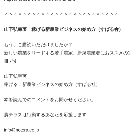
＾＾＾＾＾＾＾＾＾＾＾＾＾＾＾＾＾＾＾＾＾＾＾＾＾
山下弘幸著 稼げる新農業ビジネスの始め方（すばる舎）
もう、ご購読いただけましたか？
新しい農業をリードする若手農家、新規農業者におススメの1
冊です
山下弘幸著
稼げる！新農業ビジネスの始め方（すばる社）
本を読んでのコメントをお聞かせください。
農テラスは行動するあなたを応援します
info@notera.co.jp