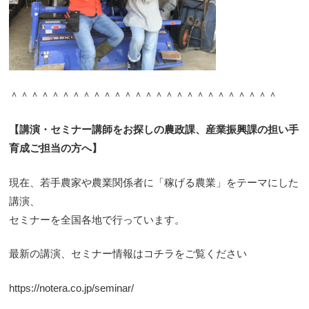
＾＾＾＾＾＾＾＾＾＾＾＾＾＾＾＾＾＾＾＾＾＾＾＾＾＾
【講演・セミナー講師をお探しの農政課、産業振興課の担い手
育成ご担当の方へ】
現在、若手農家や農業関係者に「稼げる農業」をテーマにした
講演、
セミナーを全国各地で行っています。
最新の講演、セミナー情報はコチラをご覧ください
https://notera.co.jp/seminar/