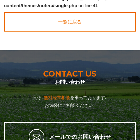
content/themes/notera/single.php
on line
41
一覧に戻る
CONTACT US
お問い合わせ
只今､
無料経営相談
を承っております｡
お気軽にご相談ください｡
メールでのお問い合わせ