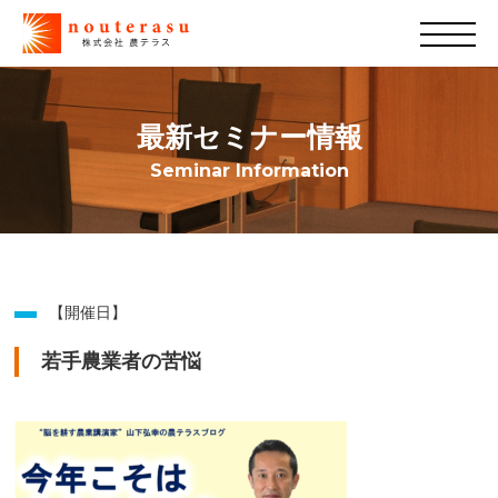
最新セミナー情報
Seminar Information
【開催日】
若手農業者の苦悩