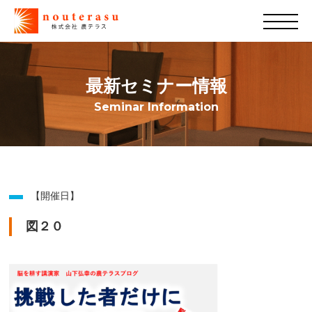
最新セミナー情報
Seminar Information
【開催日】
図２０