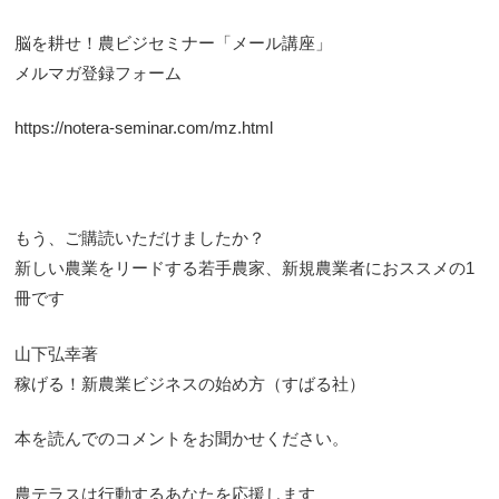
脳を耕せ！農ビジセミナー「メール講座」
メルマガ登録フォーム
https://notera-seminar.com/mz.html
もう、ご購読いただけましたか？
新しい農業をリードする若手農家、新規農業者におススメの1
冊です
山下弘幸著
稼げる！新農業ビジネスの始め方（すばる社）
本を読んでのコメントをお聞かせください。
農テラスは行動するあなたを応援します