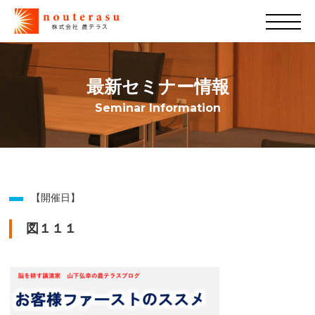
最新セミナー情報
Seminar Information
【開催日】
図１１１