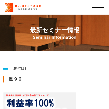
最新セミナー情報
Seminar Information
【開催日】
図９２