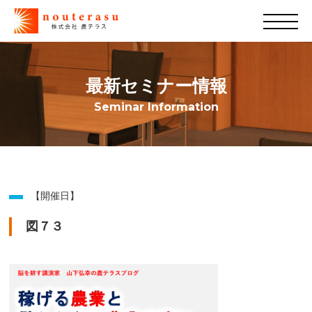
最新セミナー情報
Seminar Information
【開催日】
図７３